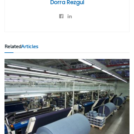
Dorra Rezgui
Related
Articles