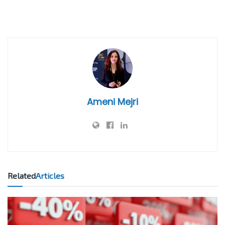
Ameni Mejri
Related
Articles