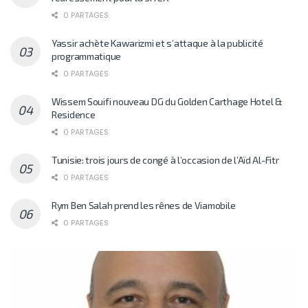
0 PARTAGES
Yassir achète Kawarizmi et s’attaque à la publicité
programmatique
0 PARTAGES
Wissem Souifi nouveau DG du Golden Carthage Hotel &
Residence
0 PARTAGES
Tunisie: trois jours de congé à l’occasion de l’Aïd Al-Fitr
0 PARTAGES
Rym Ben Salah prend les rênes de Viamobile
0 PARTAGES