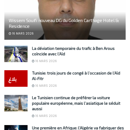
Wissem Souifi nouveau DG du Golden Carthage Hotel &
Residence
16 MARS 2026
La déviation temporaire du trafic à Ben Arous
coïncide avec l’Aïd
16 MARS 2026
Tunisie: trois jours de congé à l’occasion de l’Aïd
Al-Fitr
16 MARS 2026
Le Tunisien continue de préférer la voiture
populaire européenne, mais l’asiatique le séduit
aussi
16 MARS 2026
Une première en Afrique: l’Algérie va fabriquer des