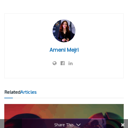
Ameni Mejri
Related
Articles
Share This