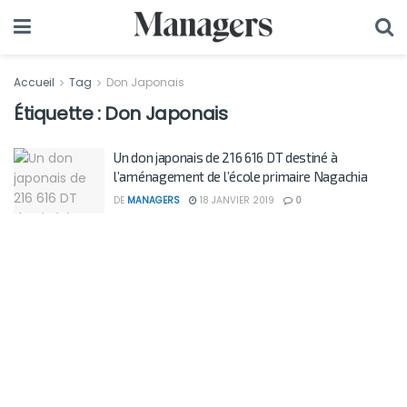
Accueil
Tag
Don Japonais
Étiquette :
Don Japonais
Un don japonais de 216 616 DT destiné à
l’aménagement de l’école primaire Nagachia
DE
MANAGERS
18 JANVIER 2019
0