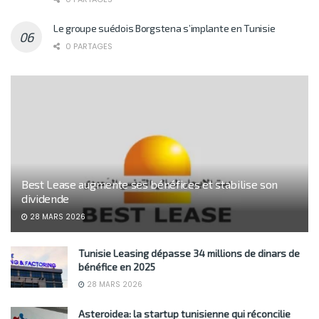
Le groupe suédois Borgstena s’implante en Tunisie
0 PARTAGES
Best Lease augmente ses bénéfices et stabilise son
dividende
28 MARS 2026
Tunisie Leasing dépasse 34 millions de dinars de
bénéfice en 2025
28 MARS 2026
Asteroidea: la startup tunisienne qui réconcilie