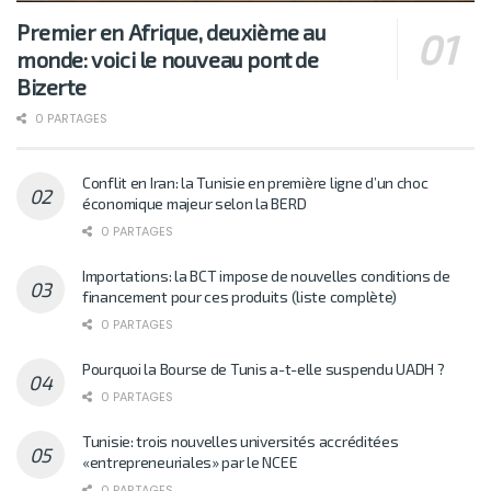
Premier en Afrique, deuxième au
monde: voici le nouveau pont de
Bizerte
0 PARTAGES
Conflit en Iran: la Tunisie en première ligne d’un choc
économique majeur selon la BERD
0 PARTAGES
Importations: la BCT impose de nouvelles conditions de
financement pour ces produits (liste complète)
0 PARTAGES
Pourquoi la Bourse de Tunis a-t-elle suspendu UADH ?
0 PARTAGES
Tunisie: trois nouvelles universités accréditées
«entrepreneuriales» par le NCEE
0 PARTAGES