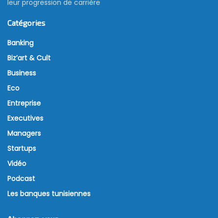
leur progression de carrière
Catégories
Banking
Biz’art & Cult
Business
Eco
Entreprise
Executives
Managers
Startups
Vidéo
Podcast
Les banques tunisiennes