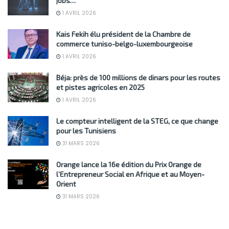
jobs…
1 AVRIL 2026
Kais Fekih élu président de la Chambre de
commerce tuniso-belgo-luxembourgeoise
1 AVRIL 2026
Béja: près de 100 millions de dinars pour les routes
et pistes agricoles en 2025
1 AVRIL 2026
Le compteur intelligent de la STEG, ce que change
pour les Tunisiens
31 MARS 2026
Orange lance la 16e édition du Prix Orange de
l’Entrepreneur Social en Afrique et au Moyen-
Orient
31 MARS 2026