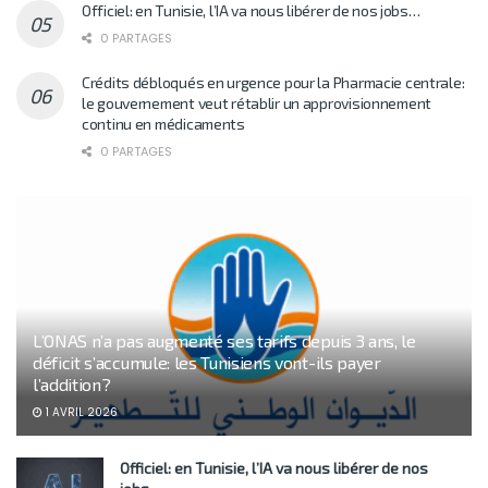
Officiel: en Tunisie, l’IA va nous libérer de nos jobs…
0 PARTAGES
Crédits débloqués en urgence pour la Pharmacie centrale:
le gouvernement veut rétablir un approvisionnement
continu en médicaments
0 PARTAGES
L’ONAS n’a pas augmenté ses tarifs depuis 3 ans, le
déficit s’accumule: les Tunisiens vont-ils payer
l’addition?
1 AVRIL 2026
Officiel: en Tunisie, l’IA va nous libérer de nos