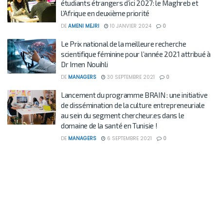
étudiants étrangers d’ici 2027: le Maghreb et
l’Afrique en deuxième priorité
DE
AMENI MEJRI
10 JANVIER 2024
0
Le Prix national de la meilleure recherche
scientifique féminine pour l’année 2021 attribué à
Dr Imen Nouihli
DE
MANAGERS
30 SEPTEMBRE 2021
0
Lancement du programme BRAIN : une initiative
de dissémination de la culture entrepreneuriale
au sein du segment chercheur.es dans le
domaine de la santé en Tunisie !
DE
MANAGERS
6 SEPTEMBRE 2021
0