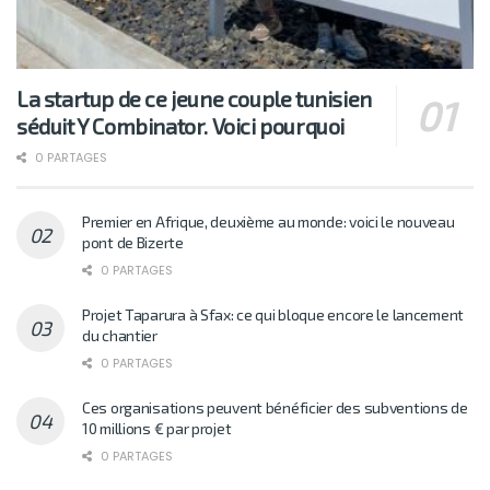
La startup de ce jeune couple tunisien
séduit Y Combinator. Voici pourquoi
0 PARTAGES
Premier en Afrique, deuxième au monde: voici le nouveau
pont de Bizerte
0 PARTAGES
Projet Taparura à Sfax: ce qui bloque encore le lancement
du chantier
0 PARTAGES
Ces organisations peuvent bénéficier des subventions de
10 millions € par projet
0 PARTAGES