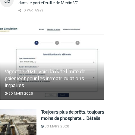
dans le portefeuille de Medin VC
0 PARTAGES
Vignette 2026: voici la date limite de
paiement pour les immatriculations
impaires
30 MARS 2026
Toujours plus de prêts, toujours
moins de phosphate… Détails
30 MARS 2026