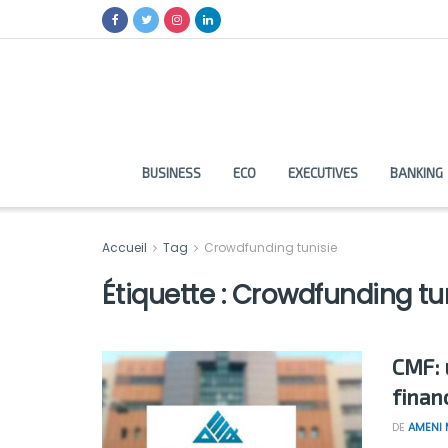
BUSINESS
ECO
EXECUTIVES
BANKING
Accueil
Tag
Crowdfunding tunisie
Étiquette :
Crowdfunding tu
CMF: 
finan
DE
AMENI 