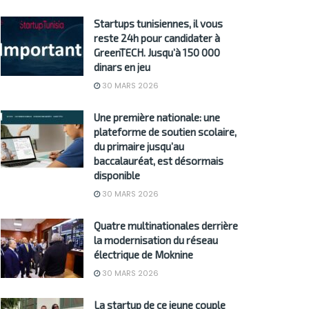
Startups tunisiennes, il vous
reste 24h pour candidater à
GreenTECH. Jusqu’à 150 000
dinars en jeu
30 MARS 2026
Une première nationale: une
plateforme de soutien scolaire,
du primaire jusqu’au
baccalauréat, est désormais
disponible
30 MARS 2026
Quatre multinationales derrière
la modernisation du réseau
électrique de Moknine
30 MARS 2026
La startup de ce jeune couple