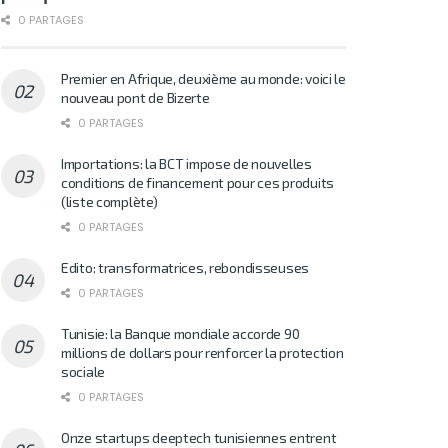
0 PARTAGES
Premier en Afrique, deuxième au monde: voici le
nouveau pont de Bizerte
0 PARTAGES
Importations: la BCT impose de nouvelles
conditions de financement pour ces produits
(liste complète)
0 PARTAGES
Edito: transformatrices, rebondisseuses
0 PARTAGES
Tunisie: la Banque mondiale accorde 90
millions de dollars pour renforcer la protection
sociale
0 PARTAGES
Onze startups deeptech tunisiennes entrent