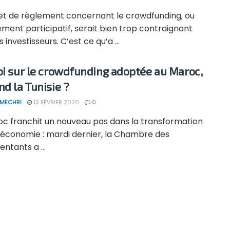
jet de règlement concernant le crowdfunding, ou
ment participatif, serait bien trop contraignant
s investisseurs. C’est ce qu’a ...
oi sur le crowdfunding adoptée au Maroc,
nd la Tunisie ?
 MECHRI
13 FÉVRIER 2020
0
oc franchit un nouveau pas dans la transformation
 économie : mardi dernier, la Chambre des
ntants a ...