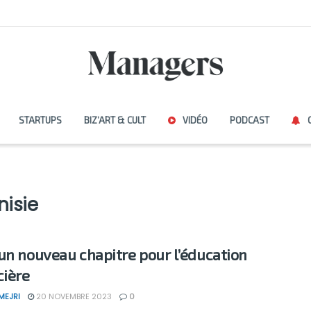
STARTUPS
BIZ’ART & CULT
VIDÉO
PODCAST
nisie
un nouveau chapitre pour l’éducation
cière
MEJRI
20 NOVEMBRE 2023
0