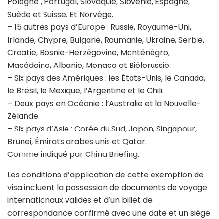
Pologne , Portugal, Slovaquie, Slovénie, Espagne,
Suède et Suisse. Et Norvège.
– 15 autres pays d’Europe : Russie, Royaume-Uni,
Irlande, Chypre, Bulgarie, Roumanie, Ukraine, Serbie,
Croatie, Bosnie-Herzégovine, Monténégro,
Macédoine, Albanie, Monaco et Biélorussie.
– Six pays des Amériques : les États-Unis, le Canada,
le Brésil, le Mexique, l’Argentine et le Chili.
– Deux pays en Océanie : l’Australie et la Nouvelle-
Zélande.
– Six pays d’Asie : Corée du Sud, Japon, Singapour,
Brunei, Émirats arabes unis et Qatar.
Comme indiqué par China Briefing.
Les conditions d’application de cette exemption de
visa incluent la possession de documents de voyage
internationaux valides et d’un billet de
correspondance confirmé avec une date et un siège