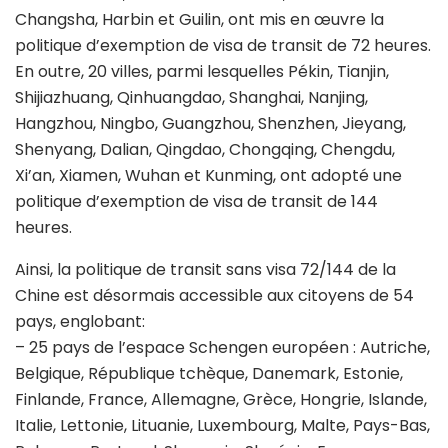
Changsha, Harbin et Guilin, ont mis en œuvre la
politique d’exemption de visa de transit de 72 heures.
En outre, 20 villes, parmi lesquelles Pékin, Tianjin,
Shijiazhuang, Qinhuangdao, Shanghai, Nanjing,
Hangzhou, Ningbo, Guangzhou, Shenzhen, Jieyang,
Shenyang, Dalian, Qingdao, Chongqing, Chengdu,
Xi’an, Xiamen, Wuhan et Kunming, ont adopté une
politique d’exemption de visa de transit de 144
heures.
Ainsi, la politique de transit sans visa 72/144 de la
Chine est désormais accessible aux citoyens de 54
pays, englobant:
– 25 pays de l’espace Schengen européen : Autriche,
Belgique, République tchèque, Danemark, Estonie,
Finlande, France, Allemagne, Grèce, Hongrie, Islande,
Italie, Lettonie, Lituanie, Luxembourg, Malte, Pays-Bas,