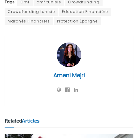
Tags:
Cmf
cmf tunisie
Crowdfunding
Crowdfunding tunisie
Éducation Financière
Marchés Financiers
Protection Épargne
Ameni Mejri
Related
Articles