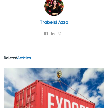
Trabelsi Azza
Related
Articles