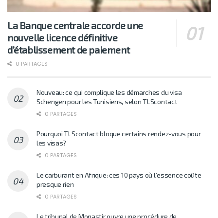
La Banque centrale accorde une
nouvelle licence définitive
d’établissement de paiement
0 PARTAGES
Nouveau: ce qui complique les démarches du visa
Schengen pour les Tunisiens, selon TLScontact
0 PARTAGES
Pourquoi TLScontact bloque certains rendez-vous pour
les visas?
0 PARTAGES
Le carburant en Afrique: ces 10 pays où l’essence coûte
presque rien
0 PARTAGES
Le tribunal de Monastir ouvre une procédure de