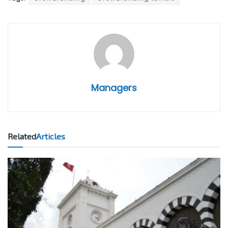
Managers
Related
Articles