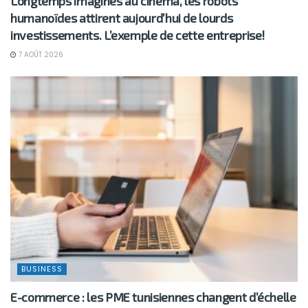
Longtemps imaginés au cinéma, les robots
humanoïdes attirent aujourd’hui de lourds
investissements. L’exemple de cette entreprise!
7 AOÛT 2026
BUSINESS
E-commerce : les PME tunisiennes changent d’échelle