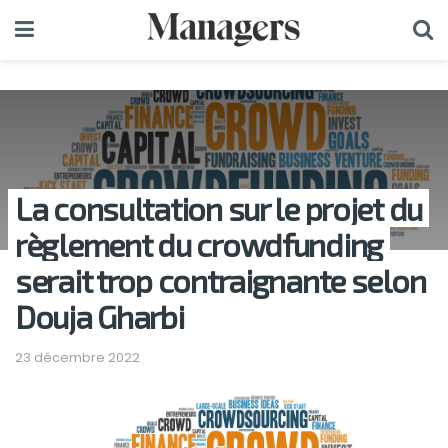
La consultation sur le projet du
règlement du crowdfunding
serait trop contraignante selon
Douja Gharbi
23 décembre 2022