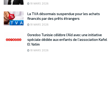
18 MARS 2026
La TVA désormais suspendue pour les achats
financés par des prêts étrangers
18 MARS 2026
Ooredoo Tunisie célèbre l’Aïd avec une initiative
spéciale dédiée aux enfants de l’association Kafel
El Yatim
18 MARS 2026