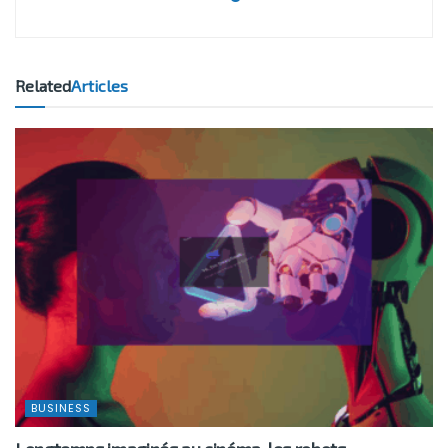
Related
Articles
BUSINESS