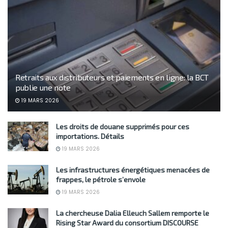
Retraits aux distributeurs et paiements en ligne: la BCT
publie une note
19 MARS 2026
Les droits de douane supprimés pour ces
importations. Détails
19 MARS 2026
Les infrastructures énergétiques menacées de
frappes, le pétrole s’envole
19 MARS 2026
La chercheuse Dalia Elleuch Sallem remporte le
Rising Star Award du consortium DISCOURSE