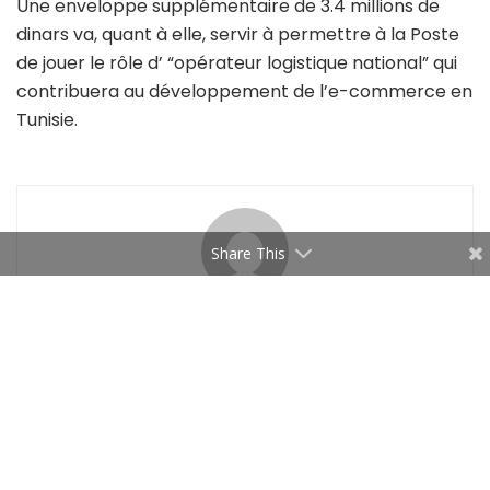
Une enveloppe supplémentaire de 3.4 millions de
dinars va, quant à elle, servir à permettre à la Poste
de jouer le rôle d’ “opérateur logistique national” qui
contribuera au développement de l’e-commerce en
Tunisie.
Share This
Managers
Related
Articles