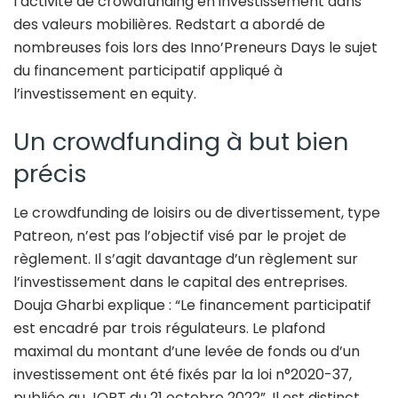
l’activité de crowdfunding en investissement dans
des valeurs mobilières. Redstart a abordé de
nombreuses fois lors des Inno’Preneurs Days le sujet
du financement participatif appliqué à
l’investissement en equity.
Un crowdfunding à but bien
précis
Le crowdfunding de loisirs ou de divertissement, type
Patreon, n’est pas l’objectif visé par le projet de
règlement. Il s’agit davantage d’un règlement sur
l’investissement dans le capital des entreprises.
Douja Gharbi explique : “Le financement participatif
est encadré par trois régulateurs. Le plafond
maximal du montant d’une levée de fonds ou d’un
investissement ont été fixés par la loi n°2020-37,
publiée au JORT du 21 octobre 2022”. Il est distinct