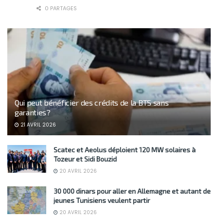
0 PARTAGES
Qui peut bénéficier des crédits de la BTS sans
garanties?
21 AVRIL 2026
Scatec et Aeolus déploient 120 MW solaires à
Tozeur et Sidi Bouzid
20 AVRIL 2026
30 000 dinars pour aller en Allemagne et autant de
jeunes Tunisiens veulent partir
20 AVRIL 2026