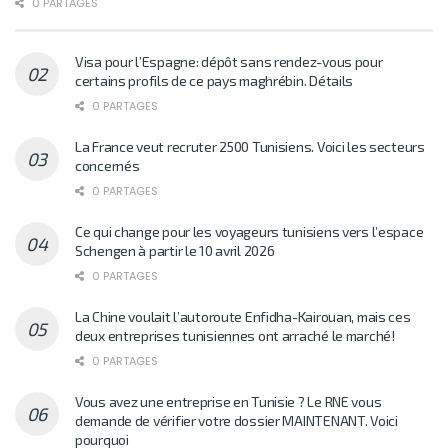
0 PARTAGES
Visa pour l’Espagne: dépôt sans rendez-vous pour
certains profils de ce pays maghrébin. Détails
0 PARTAGES
La France veut recruter 2500 Tunisiens. Voici les secteurs
concernés
0 PARTAGES
Ce qui change pour les voyageurs tunisiens vers l’espace
Schengen à partir le 10 avril 2026
0 PARTAGES
La Chine voulait l’autoroute Enfidha-Kairouan, mais ces
deux entreprises tunisiennes ont arraché le marché!
0 PARTAGES
Vous avez une entreprise en Tunisie ? Le RNE vous
demande de vérifier votre dossier MAINTENANT. Voici
pourquoi