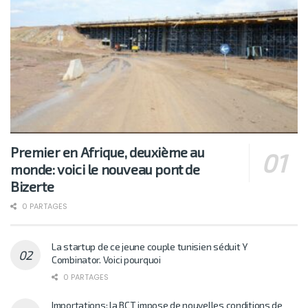
Premier en Afrique, deuxième au
monde: voici le nouveau pont de
Bizerte
0 PARTAGES
La startup de ce jeune couple tunisien séduit Y
Combinator. Voici pourquoi
0 PARTAGES
Importations: la BCT impose de nouvelles conditions de