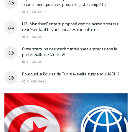
financement pour ces produits (liste complète)
0 PARTAGES
UIB: Mondher Benzarti proposé comme administrateur
représentant les actionnaires minoritaires
0 PARTAGES
Onze startups deeptech tunisiennes entrent dans le
portefeuille de Medin VC
0 PARTAGES
Pourquoi la Bourse de Tunis a-t-elle suspendu UADH ?
0 PARTAGES