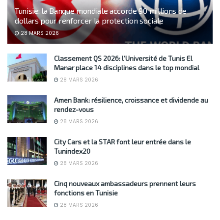
Tunisie: la Banque mondiale accorde 90 millions de
dollars pour renforcer la protection sociale
28 MARS 2026
Classement QS 2026: l’Université de Tunis El
Manar place 14 disciplines dans le top mondial
28 MARS 2026
Amen Bank: résilience, croissance et dividende au
rendez-vous
28 MARS 2026
City Cars et la STAR font leur entrée dans le
Tunindex20
28 MARS 2026
Cinq nouveaux ambassadeurs prennent leurs
fonctions en Tunisie
28 MARS 2026