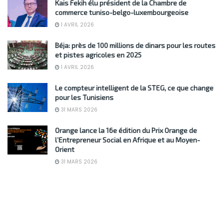
Kais Fekih élu président de la Chambre de
commerce tuniso-belgo-luxembourgeoise
1 AVRIL 2026
Béja: près de 100 millions de dinars pour les routes
et pistes agricoles en 2025
1 AVRIL 2026
Le compteur intelligent de la STEG, ce que change
pour les Tunisiens
31 MARS 2026
Orange lance la 16e édition du Prix Orange de
l’Entrepreneur Social en Afrique et au Moyen-
Orient
31 MARS 2026