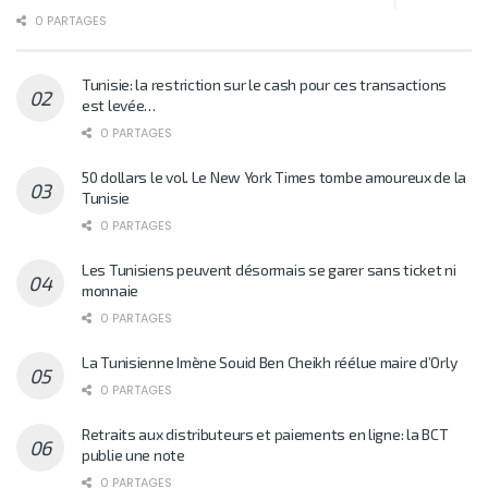
0 PARTAGES
Tunisie: la restriction sur le cash pour ces transactions
est levée…
0 PARTAGES
50 dollars le vol. Le New York Times tombe amoureux de la
Tunisie
0 PARTAGES
Les Tunisiens peuvent désormais se garer sans ticket ni
monnaie
0 PARTAGES
La Tunisienne Imène Souid Ben Cheikh réélue maire d’Orly
0 PARTAGES
Retraits aux distributeurs et paiements en ligne: la BCT
publie une note
0 PARTAGES