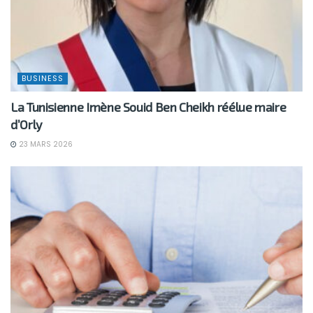
BUSINESS
La Tunisienne Imène Souid Ben Cheikh réélue maire
d’Orly
23 MARS 2026