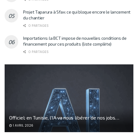
Projet Taparura à Sfax: ce qui bloque encore le lancement
du chantier
0 PARTAGES
Importations: la BCT impose de nouvelles conditions de
financement pour ces produits (liste complète)
0 PARTAGES
Officiel: en Tunisie, l’IA va nous libérer de nos jobs…
1 AVRIL 2026