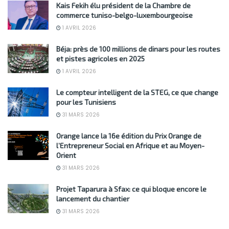
Kais Fekih élu président de la Chambre de
commerce tuniso-belgo-luxembourgeoise
1 AVRIL 2026
Béja: près de 100 millions de dinars pour les routes
et pistes agricoles en 2025
1 AVRIL 2026
Le compteur intelligent de la STEG, ce que change
pour les Tunisiens
31 MARS 2026
Orange lance la 16e édition du Prix Orange de
l’Entrepreneur Social en Afrique et au Moyen-
Orient
31 MARS 2026
Projet Taparura à Sfax: ce qui bloque encore le
lancement du chantier
31 MARS 2026