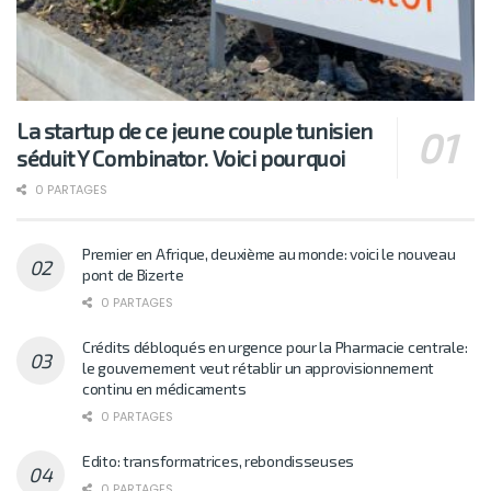
La startup de ce jeune couple tunisien
séduit Y Combinator. Voici pourquoi
0 PARTAGES
Premier en Afrique, deuxième au monde: voici le nouveau
pont de Bizerte
0 PARTAGES
Crédits débloqués en urgence pour la Pharmacie centrale:
le gouvernement veut rétablir un approvisionnement
continu en médicaments
0 PARTAGES
Edito: transformatrices, rebondisseuses
0 PARTAGES