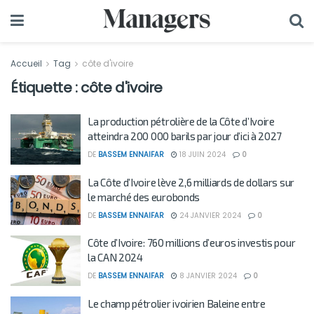
Accueil
Tag
côte d'ivoire
Étiquette :
côte d'ivoire
La production pétrolière de la Côte d’Ivoire
atteindra 200 000 barils par jour d’ici à 2027
DE
BASSEM ENNAIFAR
18 JUIN 2024
0
La Côte d’Ivoire lève 2,6 milliards de dollars sur
le marché des eurobonds
DE
BASSEM ENNAIFAR
24 JANVIER 2024
0
Côte d’Ivoire: 760 millions d’euros investis pour
la CAN 2024
DE
BASSEM ENNAIFAR
8 JANVIER 2024
0
Le champ pétrolier ivoirien Baleine entre