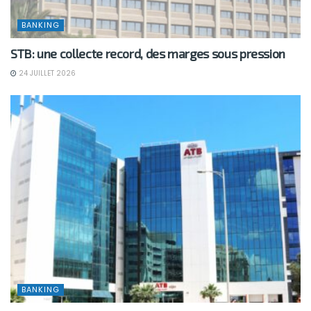
BANKING
STB: une collecte record, des marges sous pression
24 JUILLET 2026
BANKING