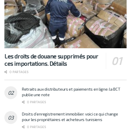
Les droits de douane supprimés pour
ces importations. Détails
0 PARTAGES
Retraits aux distributeurs et paiements en ligne: la BCT
publie une note
0 PARTAGES
Droits d’enregistrement immobilier: voici ce qui change
pour les propriétaires et acheteurs tunisiens
0 PARTAGES