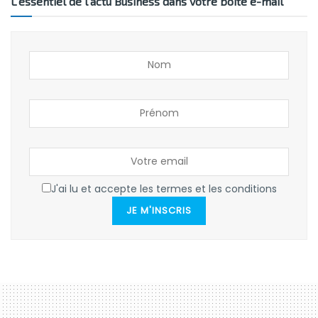
L’essentiel de l’actu Business dans votre boîte e-mail
J'ai lu et accepte les termes et les conditions
JE M'INSCRIS