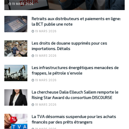
19 MARS 2026
Retraits aux distributeurs et paiements en ligne:
la BCT publie une note
19 MARS 2026
Les droits de douane supprimés pour ces
importations. Détails
19 MARS 2026
Les infrastructures énergétiques menacées de
frappes, le pétrole s’envole
19 MARS 2026
La chercheuse Dalia Elleuch Sallem remporte le
Rising Star Award du consortium DISCOURSE
18 MARS 2026
La TVA désormais suspendue pour les achats
financés par des prêts étrangers