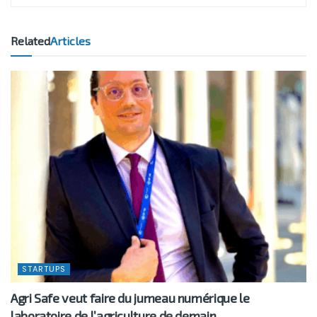
Related
Articles
STARTUPS
Agri Safe veut faire du jumeau numérique le
laboratoire de l’agriculture de demain