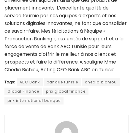
améliorée des liquidités ainsi que des produits de
placement innovants. L’excellente qualité de
service fournie par nos équipes d’experts et nos
solutions digitales innovantes, ne font que consolider
ce savoir-faire. Mes félicitations à l’équipe «
Transaction Banking », aux unités de support et à la
force de vente de Bank ABC Tunisie pour leurs
engagements d’offrir le meilleur à nos clients et
prospects et faire la différence. », souligne Mme
Chedia Bichiou, Acting CEO Bank ABC en Tunisie.
Tags:
ABC Bank
banque tunisie
chedia bichiou
Global Finance
prix global finance
prix international banque