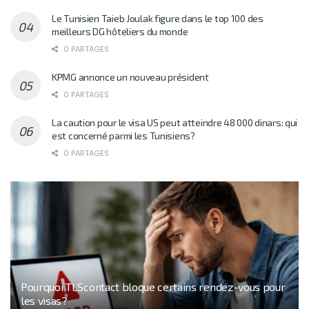
Le Tunisien Taieb Joulak figure dans le top 100 des
meilleurs DG hôteliers du monde
0 PARTAGES
KPMG annonce un nouveau président
0 PARTAGES
La caution pour le visa US peut atteindre 48 000 dinars: qui
est concerné parmi les Tunisiens?
0 PARTAGES
Pourquoi TLScontact bloque certains rendez-vous pour
les visas?