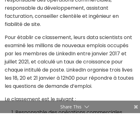
responsable du développement, assistant
facturation, conseiller clientèle et ingénieur en
fiabilité de site.
Pour établir ce classement, leurs data scientists ont
examiné les millions de nouveaux emplois occupés
par les membres de LinkedIn entre janvier 2017 et
juillet 2021, et calculé un taux de croissance pour
chaque intitulé de poste. LinkedIn organise trois lives
les 18, 20 et 21 janvier à 12h00 pour répondre à toutes
les questions de demande d’emploi.
Le classement est le suivant :
Share This
Responsable des opérations commerciales
Le responsable des opérations commerciales (ou
“Sales Ops” pour “sales operations manager”) a pour
mission d’optimiser les processus et outils de vente