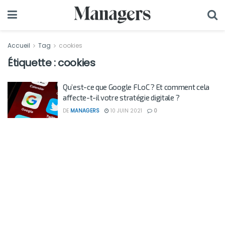
Accueil
Tag
cookies
Étiquette :
cookies
Qu’est-ce que Google FLoC ? Et comment cela
affecte-t-il votre stratégie digitale ?
DE
MANAGERS
10 JUIN 2021
0