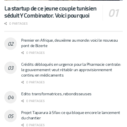
La startup de ce jeune couple tunisien
séduit Y Combinator. Voici pourquoi
0 PARTAGES
Premier en Afrique, deuxième au monde: voici le nouveau
pont de Bizerte
0 PARTAGES
Crédits débloqués en urgence pour la Pharmacie centrale:
le gouvernement veut rétablir un approvisionnement
continu en médicaments
0 PARTAGES
Edito: transformatrices, rebondisseuses
0 PARTAGES
Projet Taparura à Sfax: ce qui bloque encore le lancement
du chantier
0 PARTAGES