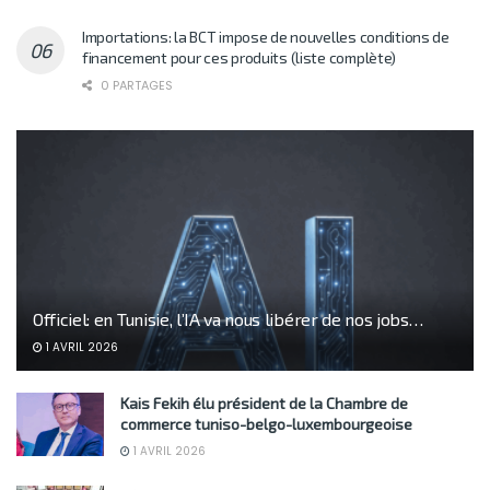
Importations: la BCT impose de nouvelles conditions de
financement pour ces produits (liste complète)
0 PARTAGES
Officiel: en Tunisie, l’IA va nous libérer de nos jobs…
1 AVRIL 2026
Kais Fekih élu président de la Chambre de
commerce tuniso-belgo-luxembourgeoise
1 AVRIL 2026