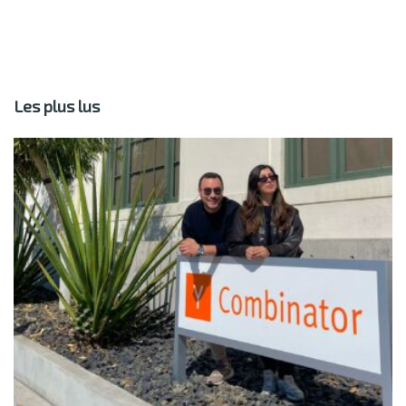
Les plus lus