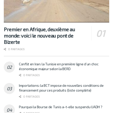
Premier en Afrique, deuxième au
monde: voici le nouveau pont de
Bizerte
0 PARTAGES
Conflit en Iran: la Tunisie en première ligne d’un choc
économique majeur selon la BERD
0 PARTAGES
Importations: la BCT impose de nouvelles conditions de
financement pour ces produits (liste complète)
0 PARTAGES
Pourquoi la Bourse de Tunis a-t-elle suspendu UADH ?