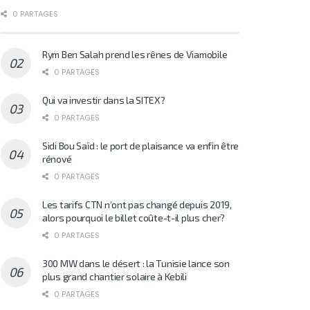
0 PARTAGES
Rym Ben Salah prend les rênes de Viamobile
0 PARTAGES
Qui va investir dans la SITEX?
0 PARTAGES
Sidi Bou Saïd : le port de plaisance va enfin être
rénové
0 PARTAGES
Les tarifs CTN n’ont pas changé depuis 2019,
alors pourquoi le billet coûte-t-il plus cher?
0 PARTAGES
300 MW dans le désert : la Tunisie lance son
plus grand chantier solaire à Kebili
0 PARTAGES