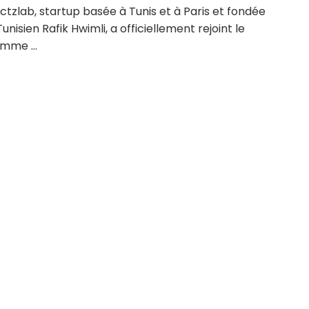
tzlab, startup basée à Tunis et à Paris et fondée
Tunisien Rafik Hwimli, a officiellement rejoint le
mme ...