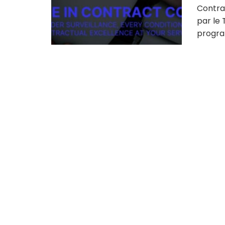
Contrac
par le 
progra