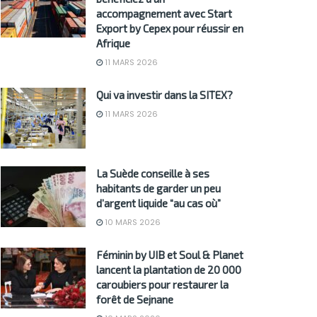
accompagnement avec Start
Export by Cepex pour réussir en
Afrique
11 MARS 2026
Qui va investir dans la SITEX?
11 MARS 2026
La Suède conseille à ses
habitants de garder un peu
d’argent liquide “au cas où”
10 MARS 2026
Féminin by UIB et Soul & Planet
lancent la plantation de 20 000
caroubiers pour restaurer la
forêt de Sejnane