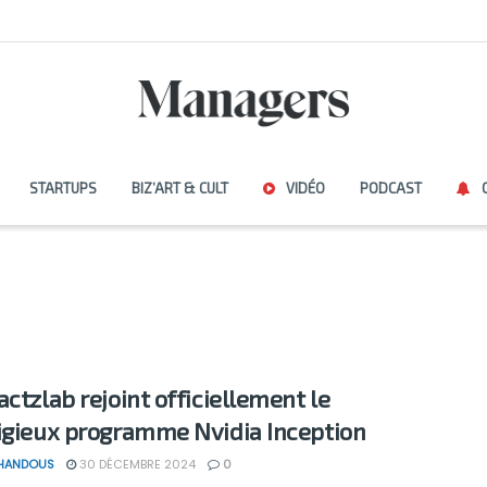
STARTUPS
BIZ’ART & CULT
VIDÉO
PODCAST
actzlab rejoint officiellement le
igieux programme Nvidia Inception
 HANDOUS
30 DÉCEMBRE 2024
0