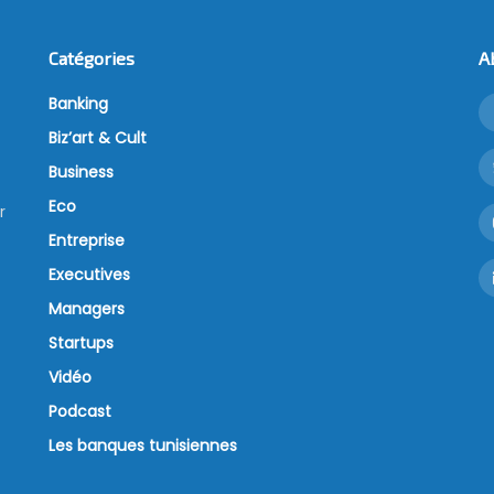
Catégories
A
Banking
Biz’art & Cult
Business
Eco
r
Entreprise
Executives
Managers
Startups
Vidéo
Podcast
Les banques tunisiennes