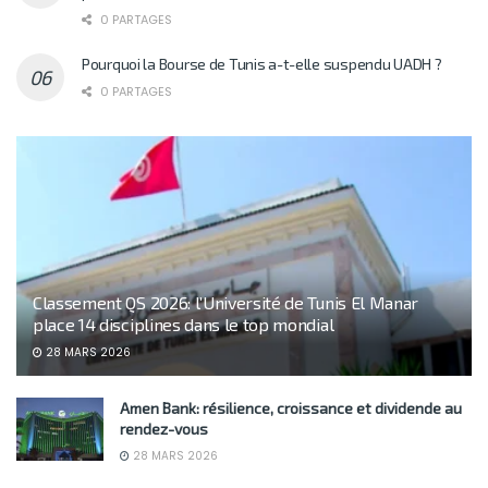
0 PARTAGES
Pourquoi la Bourse de Tunis a-t-elle suspendu UADH ?
0 PARTAGES
Classement QS 2026: l’Université de Tunis El Manar
place 14 disciplines dans le top mondial
28 MARS 2026
Amen Bank: résilience, croissance et dividende au
rendez-vous
28 MARS 2026