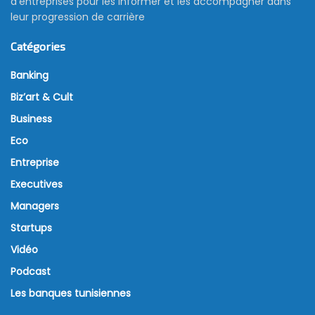
d’entreprises pour les informer et les accompagner dans
leur progression de carrière
Catégories
Banking
Biz’art & Cult
Business
Eco
Entreprise
Executives
Managers
Startups
Vidéo
Podcast
Les banques tunisiennes