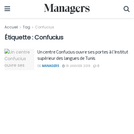
Accueil
Tag
Confucius
Étiquette :
Confucius
Un centre Confucius ouvre ses portes à l’Institut
supérieur des langues de Tunis
DE
MANAGERS
18 JANVIER 2019
0