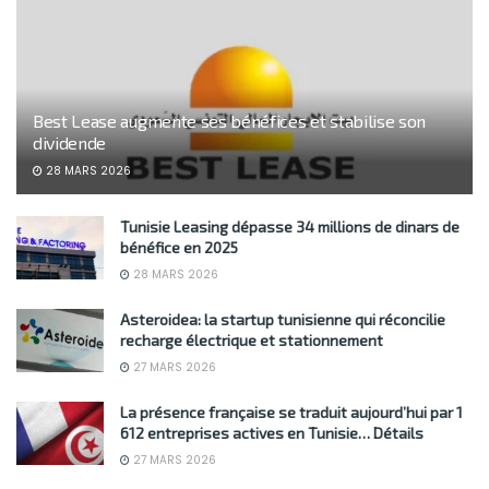
Best Lease augmente ses bénéfices et stabilise son
dividende
28 MARS 2026
Tunisie Leasing dépasse 34 millions de dinars de
bénéfice en 2025
28 MARS 2026
Asteroidea: la startup tunisienne qui réconcilie
recharge électrique et stationnement
27 MARS 2026
La présence française se traduit aujourd’hui par 1
612 entreprises actives en Tunisie… Détails
27 MARS 2026