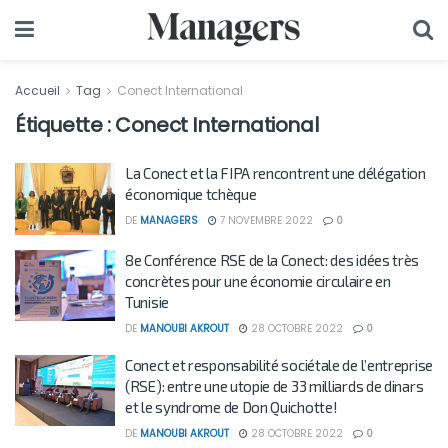
Accueil
Tag
Conect International
Étiquette :
Conect International
La Conect et la FIPA rencontrent une délégation
économique tchèque
DE
MANAGERS
7 NOVEMBRE 2022
0
8e Conférence RSE de la Conect: des idées très
concrètes pour une économie circulaire en
Tunisie
DE
MANOUBI AKROUT
28 OCTOBRE 2022
0
Conect et responsabilité sociétale de l’entreprise
(RSE): entre une utopie de 33 milliards de dinars
et le syndrome de Don Quichotte!
DE
MANOUBI AKROUT
28 OCTOBRE 2022
0