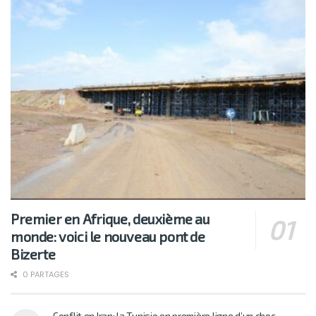
Premier en Afrique, deuxième au
monde: voici le nouveau pont de
Bizerte
0 PARTAGES
Conflit en Iran: la Tunisie en première ligne d’un choc