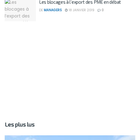
Les blocages à l’export des PME en débat
DE
MANAGERS
18 JANVIER 2019
0
Les plus lus