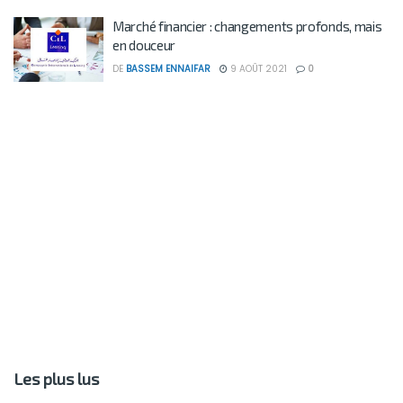
Marché financier : changements profonds, mais
en douceur
DE
BASSEM ENNAIFAR
9 AOÛT 2021
0
Les plus lus