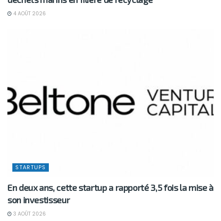
4 AOÛT 2026
STARTUPS
En deux ans, cette startup a rapporté 3,5 fois la mise à
son investisseur
3 AOÛT 2026