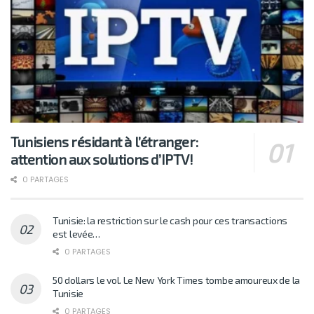
Tunisiens résidant à l’étranger:
attention aux solutions d’IPTV!
0 PARTAGES
Tunisie: la restriction sur le cash pour ces transactions
est levée…
0 PARTAGES
50 dollars le vol. Le New York Times tombe amoureux de la
Tunisie
0 PARTAGES