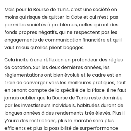
Mais pour la Bourse de Tunis, c’est une société en
moins qui risque de quitter la Cote et qui n’est pas
parmi les sociétés à problèmes, celles qui ont des
fonds propres négatifs, qui ne respectent pas les
engagements de communication financière et qu’il
vaut mieux qu’elles plient bagages.
Cela incite à une réflexion en profondeur des règles
de cotation. Sur les deux dernières années, les
réglementations ont bien évolué et le cadre est en
train de converger vers les meilleures pratiques, tout
en tenant compte de la spécifié de la Place. Il ne faut
jamais oublier que la Bourse de Tunis reste dominée
par les investisseurs individuels, habituées durant de
longues années à des rendements très élevés. Plus il
y’aura des restrictions, plus le marché sera plus
efficients et plus la possibilité de surperformance