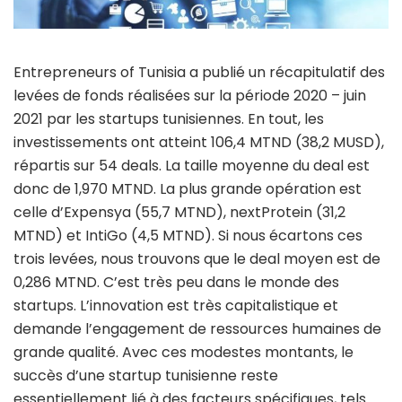
Entrepreneurs of Tunisia a publié un récapitulatif des
levées de fonds réalisées sur la période 2020 – juin
2021 par les startups tunisiennes. En tout, les
investissements ont atteint 106,4 MTND (38,2 MUSD),
répartis sur 54 deals. La taille moyenne du deal est
donc de 1,970 MTND. La plus grande opération est
celle d’Expensya (55,7 MTND), nextProtein (31,2
MTND) et IntiGo (4,5 MTND). Si nous écartons ces
trois levées, nous trouvons que le deal moyen est de
0,286 MTND. C’est très peu dans le monde des
startups. L’innovation est très capitalistique et
demande l’engagement de ressources humaines de
grande qualité. Avec ces modestes montants, le
succès d’une startup tunisienne reste
essentiellement lié à des facteurs spécifiques, tels