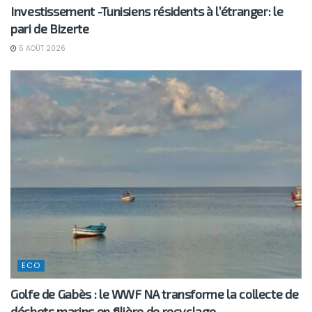
Investissement -Tunisiens résidents à l’étranger: le
pari de Bizerte
5 AOÛT 2026
ECO
Golfe de Gabès : le WWF NA transforme la collecte de
déchets marins en filière de recyclage