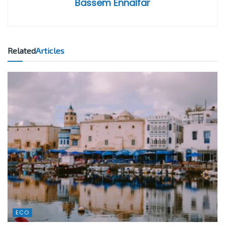
Bassem Ennaifar
Related
Articles
ECO