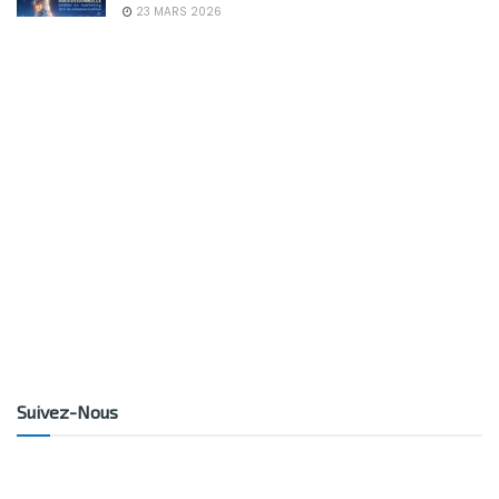
23 MARS 2026
Suivez-Nous