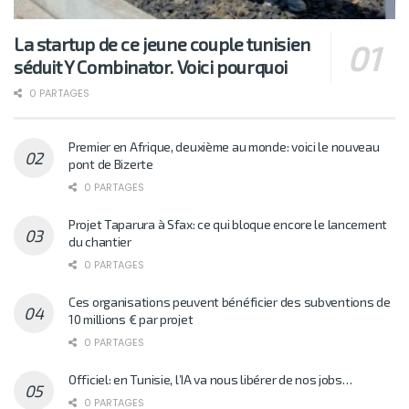
La startup de ce jeune couple tunisien
séduit Y Combinator. Voici pourquoi
0 PARTAGES
Premier en Afrique, deuxième au monde: voici le nouveau
pont de Bizerte
0 PARTAGES
Projet Taparura à Sfax: ce qui bloque encore le lancement
du chantier
0 PARTAGES
Ces organisations peuvent bénéficier des subventions de
10 millions € par projet
0 PARTAGES
Officiel: en Tunisie, l’IA va nous libérer de nos jobs…
0 PARTAGES