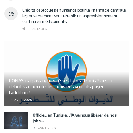
Crédits débloqués en urgence pour la Pharmacie centrale:
le gouvernement veut rétablir un approvisionnement
continu en médicaments
0 PARTAGES
L’ONAS n’a pas augmenté ses tarifs depuis 3 ans, le
déficit s’accumule: les Tunisiens vont-ils payer
l’addition?
1 AVRIL 2026
Officiel: en Tunisie, l’IA va nous libérer de nos
jobs…
1 AVRIL 2026