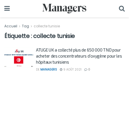
Accueil
Tag
collecte tunisie
Étiquette :
collecte tunisie
ATUGE UK a collecté plus de 650 000 TND pour
acheter des concentrateurs d’oxygène pour les
hôpitaux tunisiens
DE
MANAGERS
9 AOÛT 2021
0