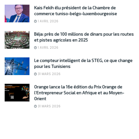
Kais Fekih élu président de la Chambre de
commerce tuniso-belgo-luxembourgeoise
1 AVRIL 2026
Béja: près de 100 millions de dinars pour les routes
et pistes agricoles en 2025
1 AVRIL 2026
Le compteur intelligent de la STEG, ce que change
pour les Tunisiens
31 MARS 2026
Orange lance la 16e édition du Prix Orange de
l’Entrepreneur Social en Afrique et au Moyen-
Orient
31 MARS 2026