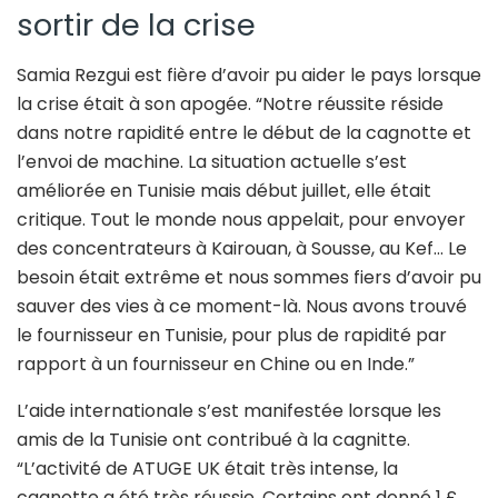
sortir de la crise
Samia Rezgui est fière d’avoir pu aider le pays lorsque
la crise était à son apogée. “Notre réussite réside
dans notre rapidité entre le début de la cagnotte et
l’envoi de machine. La situation actuelle s’est
améliorée en Tunisie mais début juillet, elle était
critique. Tout le monde nous appelait, pour envoyer
des concentrateurs à Kairouan, à Sousse, au Kef… Le
besoin était extrême et nous sommes fiers d’avoir pu
sauver des vies à ce moment-là. Nous avons trouvé
le fournisseur en Tunisie, pour plus de rapidité par
rapport à un fournisseur en Chine ou en Inde.”
L’aide internationale s’est manifestée lorsque les
amis de la Tunisie ont contribué à la cagnitte.
“L’activité de ATUGE UK était très intense, la
cagnotte a été très réussie. Certains ont donné 1 £,