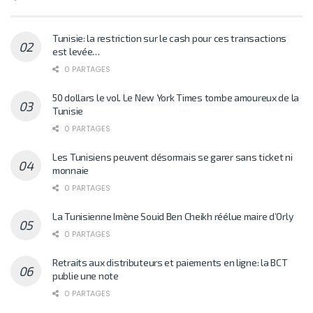
Tunisie: la restriction sur le cash pour ces transactions
est levée…
0 PARTAGES
50 dollars le vol. Le New York Times tombe amoureux de la
Tunisie
0 PARTAGES
Les Tunisiens peuvent désormais se garer sans ticket ni
monnaie
0 PARTAGES
La Tunisienne Imène Souid Ben Cheikh réélue maire d’Orly
0 PARTAGES
Retraits aux distributeurs et paiements en ligne: la BCT
publie une note
0 PARTAGES