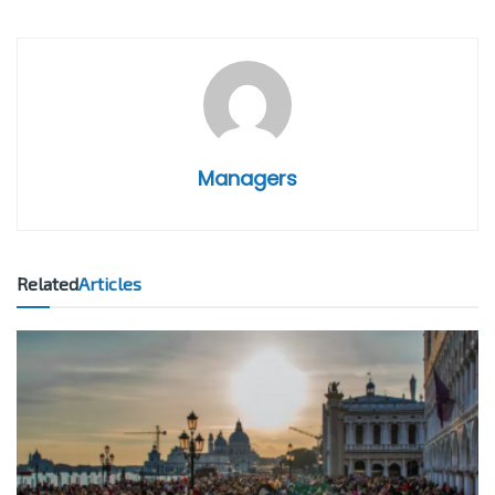
Managers
Related
Articles