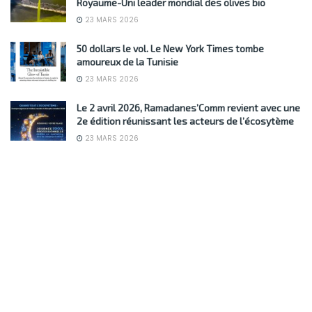
Royaume-Uni leader mondial des olives bio
23 MARS 2026
50 dollars le vol. Le New York Times tombe
amoureux de la Tunisie
23 MARS 2026
Le 2 avril 2026, Ramadanes’Comm revient avec une
2e édition réunissant les acteurs de l’écosytème
23 MARS 2026