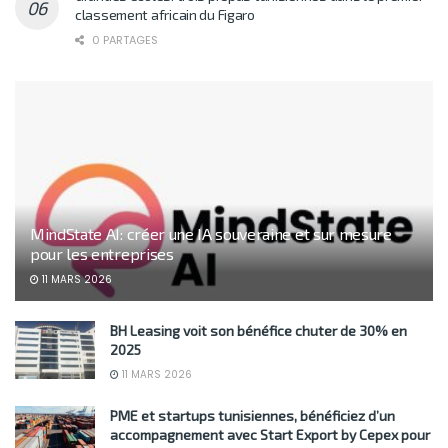
classement africain du Figaro
0 PARTAGES
MindState AI: créer une IA souveraine et sur mesure
pour les entreprises
11 MARS 2026
BH Leasing voit son bénéfice chuter de 30% en
2025
11 MARS 2026
PME et startups tunisiennes, bénéficiez d’un
accompagnement avec Start Export by Cepex pour