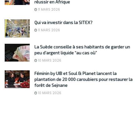
réussir en Afrique
11 MARS 2026
Qui va investir dans la SITEX?
11 MARS 2026
La Suède conseille à ses habitants de garder un
peu d’argent liquide “au cas où”
10 MARS 2026
Féminin by UIB et Soul & Planet lancent la
plantation de 20 000 caroubiers pour restaurer la
forêt de Sejnane
10 MARS 2026