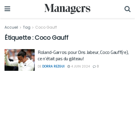
Accueil
Tag
Coco Gauff
Étiquette :
Coco Gauff
Roland-Garros: pour Ons Jabeur, Coco Gauff(re),
ce n’était pas du gâteau!
DE
DORRA REZGUI
4 JUIN 2024
0