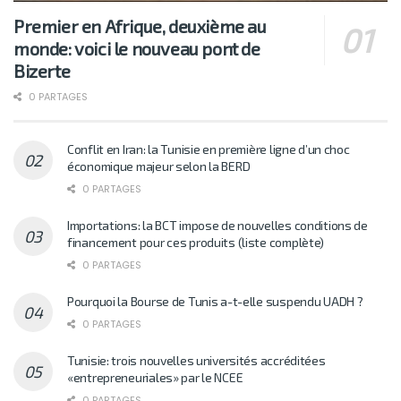
Premier en Afrique, deuxième au
monde: voici le nouveau pont de
Bizerte
0 PARTAGES
Conflit en Iran: la Tunisie en première ligne d’un choc
économique majeur selon la BERD
0 PARTAGES
Importations: la BCT impose de nouvelles conditions de
financement pour ces produits (liste complète)
0 PARTAGES
Pourquoi la Bourse de Tunis a-t-elle suspendu UADH ?
0 PARTAGES
Tunisie: trois nouvelles universités accréditées
«entrepreneuriales» par le NCEE
0 PARTAGES