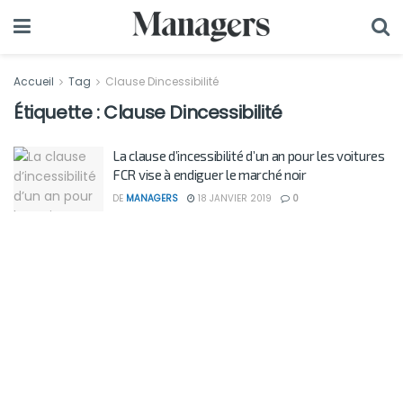
Accueil
Tag
Clause Dincessibilité
Étiquette :
Clause Dincessibilité
La clause d’incessibilité d’un an pour les voitures
FCR vise à endiguer le marché noir
DE
MANAGERS
18 JANVIER 2019
0