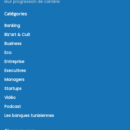
leur progression de carrière
Catégories
Banking
Biz’art & Cult
Business
Eco
Entreprise
Executives
Managers
Startups
Vidéo
Podcast
Les banques tunisiennes