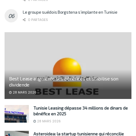
Le groupe suédois Borgstena s’implante en Tunisie
0 PARTAGES
Best Lease augmente ses bénéfices et stabilise son
dividende
28 MARS 2026
Tunisie Leasing dépasse 34 millions de dinars de
bénéfice en 2025
28 MARS 2026
Asteroidea: la startup tunisienne qui réconcilie