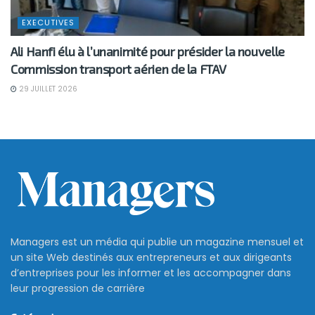
EXECUTIVES
Ali Hanfi élu à l’unanimité pour présider la nouvelle
Commission transport aérien de la FTAV
29 JUILLET 2026
Managers est un média qui publie un magazine mensuel et
un site Web destinés aux entrepreneurs et aux dirigeants
d’entreprises pour les informer et les accompagner dans
leur progression de carrière