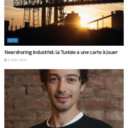
ECO
Nearshoring industriel: la Tunisie a une carte à jouer
6 AOÛT 2026