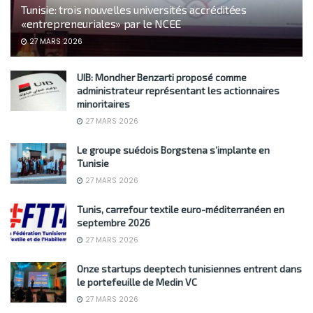
Tunisie: trois nouvelles universités accréditées
«entrepreneuriales» par le NCEE
27 MARS 2026
UIB: Mondher Benzarti proposé comme
administrateur représentant les actionnaires
minoritaires
27 MARS 2026
Le groupe suédois Borgstena s’implante en
Tunisie
27 MARS 2026
Tunis, carrefour textile euro-méditerranéen en
septembre 2026
27 MARS 2026
Onze startups deeptech tunisiennes entrent dans
le portefeuille de Medin VC
27 MARS 2026