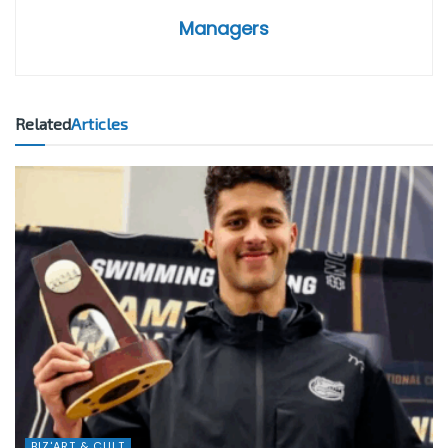
Managers
Related
Articles
BIZ'ART & CULT