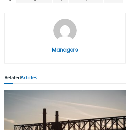
Managers
Related
Articles