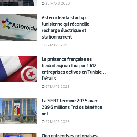
28 MARS 2026
Asteroidea: la startup
tunisienne qui réconcilie
recharge électrique et
stationnement
27 MARS 2026
La présence française se
traduit aujourd’hui par 1 612
entreprises actives en Tunisie…
Détails
27 MARS 2026
La SFBT termine 2025 avec
289,6 millions Tnd de bénéfice
net
27 MARS 2026
Cinq entreprises polonaises