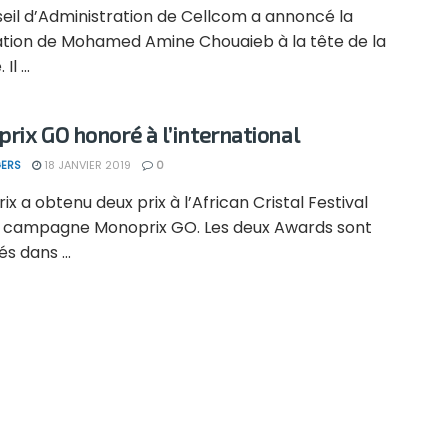
seil d’Administration de Cellcom a annoncé la
tion de Mohamed Amine Chouaieb à la tête de la
Il ...
rix GO honoré à l’international
ERS
18 JANVIER 2019
0
x a obtenu deux prix à l’African Cristal Festival
a campagne Monoprix GO. Les deux Awards sont
és dans ...