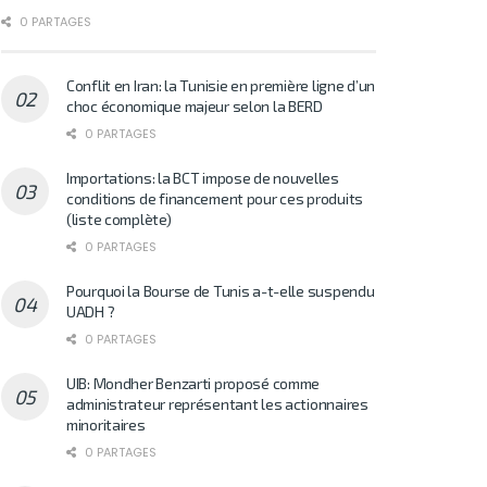
0 PARTAGES
Conflit en Iran: la Tunisie en première ligne d’un
choc économique majeur selon la BERD
0 PARTAGES
Importations: la BCT impose de nouvelles
conditions de financement pour ces produits
(liste complète)
0 PARTAGES
Pourquoi la Bourse de Tunis a-t-elle suspendu
UADH ?
0 PARTAGES
UIB: Mondher Benzarti proposé comme
administrateur représentant les actionnaires
minoritaires
0 PARTAGES