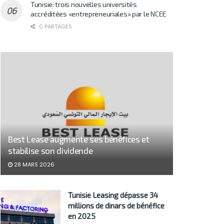
Tunisie: trois nouvelles universités
accréditées «entrepreneuriales» par le NCEE
0 PARTAGES
Best Lease augmente ses bénéfices et
stabilise son dividende
28 MARS 2026
Tunisie Leasing dépasse 34
millions de dinars de bénéfice
en 2025