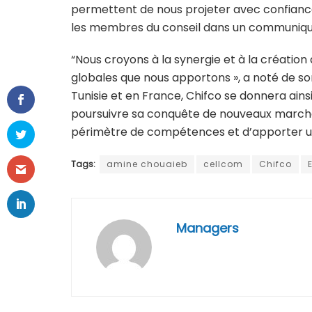
permettent de nous projeter avec confiance 
les membres du conseil dans un communiqu
“Nous croyons à la synergie et à la création
globales que nous apportons », a noté de s
Tunisie et en France, Chifco se donnera ain
poursuivre sa conquête de nouveaux marchés.
périmètre de compétences et d’apporter une
Tags:
amine chouaieb
cellcom
Chifco
Managers