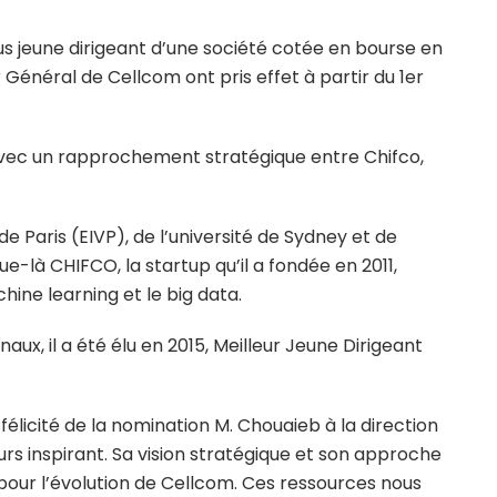
lus jeune dirigeant d’une société cotée en bourse en
 Général de Cellcom ont pris effet à partir du 1er
vec un rapprochement stratégique entre Chifco,
de Paris (EIVP), de l’université de Sydney et de
e-là CHIFCO, la startup qu’il a fondée en 2011,
hine learning et le big data.
naux, il a été élu en 2015, Meilleur Jeune Dirigeant
félicité de la nomination M. Chouaieb à la direction
urs inspirant. Sa vision stratégique et son approche
pour l’évolution de Cellcom. Ces ressources nous