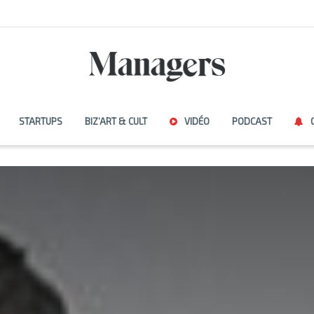
STARTUPS
BIZ’ART & CULT
VIDÉO
PODCAST