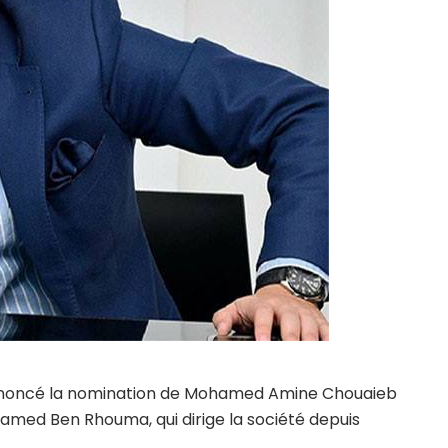
 annoncé la nomination de Mohamed Amine Chouaieb
ohamed Ben Rhouma, qui dirige la société depuis