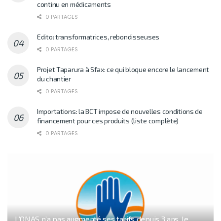
continu en médicaments
0 PARTAGES
Edito: transformatrices, rebondisseuses
0 PARTAGES
Projet Taparura à Sfax: ce qui bloque encore le lancement
du chantier
0 PARTAGES
Importations: la BCT impose de nouvelles conditions de
financement pour ces produits (liste complète)
0 PARTAGES
L’ONAS n’a pas augmenté ses tarifs depuis 3 ans, le