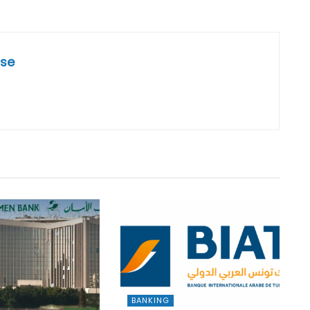
se
BANKING