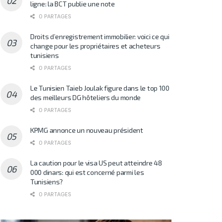
ligne: la BCT publie une note
0 PARTAGES
Droits d’enregistrement immobilier: voici ce qui
change pour les propriétaires et acheteurs
tunisiens
0 PARTAGES
Le Tunisien Taieb Joulak figure dans le top 100
des meilleurs DG hôteliers du monde
0 PARTAGES
KPMG annonce un nouveau président
0 PARTAGES
La caution pour le visa US peut atteindre 48
000 dinars: qui est concerné parmi les
Tunisiens?
0 PARTAGES