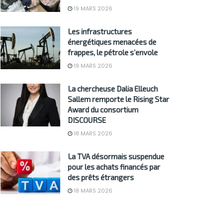
19 MARS 2026
Les infrastructures
énergétiques menacées de
frappes, le pétrole s’envole
19 MARS 2026
La chercheuse Dalia Elleuch
Sallem remporte le Rising Star
Award du consortium
DISCOURSE
18 MARS 2026
La TVA désormais suspendue
pour les achats financés par
des prêts étrangers
18 MARS 2026