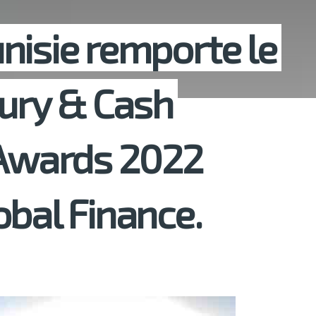
nisie remporte le
sury & Cash
wards 2022
obal Finance.