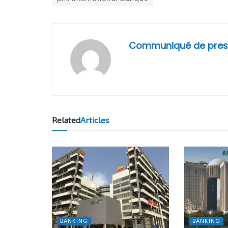
Communiqué de pres
Related
Articles
BANKING
BANKING