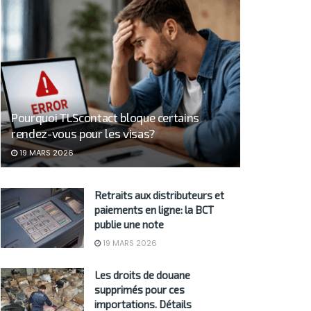
Pourquoi TLScontact bloque certains
rendez-vous pour les visas?
19 MARS 2026
Retraits aux distributeurs et
paiements en ligne: la BCT
publie une note
19 MARS 2026
Les droits de douane
supprimés pour ces
importations. Détails