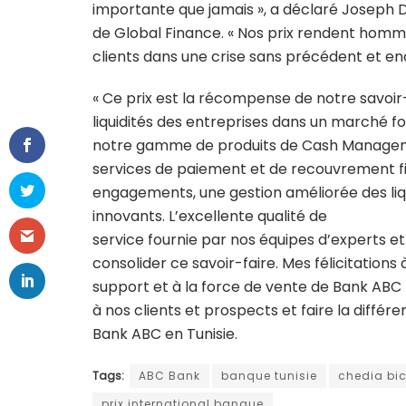
importante que jamais », a déclaré Joseph D.
de Global Finance. « Nos prix rendent homma
clients dans une crise sans précédent et en
« Ce prix est la récompense de notre savoir-
liquidités des entreprises dans un marché f
notre gamme de produits de Cash Manageme
services de paiement et de recouvrement fia
engagements, une gestion améliorée des liq
innovants. L’excellente qualité de
service fournie par nos équipes d’experts et 
consolider ce savoir-faire. Mes félicitations 
support et à la force de vente de Bank ABC T
à nos clients et prospects et faire la différ
Bank ABC en Tunisie.
Tags:
ABC Bank
banque tunisie
chedia bi
prix international banque