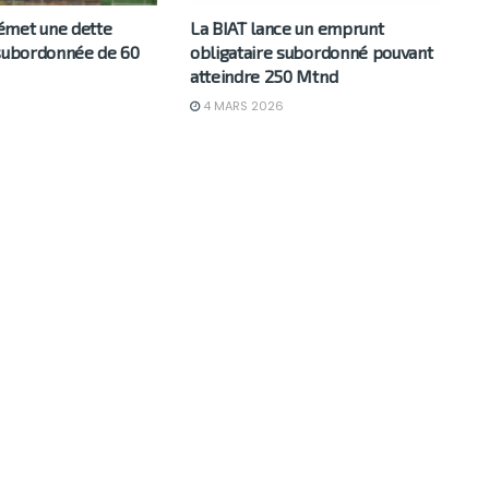
émet une dette
La BIAT lance un emprunt
 subordonnée de 60
obligataire subordonné pouvant
atteindre 250 Mtnd
4 MARS 2026