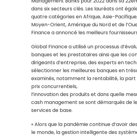
Management Banks pour 2022 dans sa 22ème é
dans six secteurs clés. Les lauréats ont ég
quatre catégories en Afrique, Asie-Pacifique,
Moyen-Orient, Amérique du Nord et de l’Ouest
Finance a annoncé les meilleurs fournisseu
Global Finance a utilisé un processus d’éval
banques et les prestataires ainsi que les co
dirigeants d’entreprise, des experts en te
sélectionner les meilleures banques en tré
examinés, notamment la rentabilité, la part d
prix concurrentiels,
l’innovation des produits et dans quelle mes
cash management se sont démarqués de leu
services de base.
« Alors que la pandémie continue d’avoir des
le monde, la gestion intelligente des syst