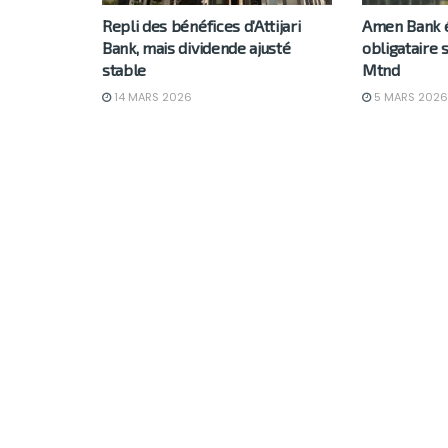
Repli des bénéfices d’Attijari
Amen Bank 
Bank, mais dividende ajusté
obligataire
stable
Mtnd
14 MARS 2026
5 MARS 2026