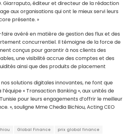
 Giarraputo, éditeur et directeur de la rédaction
ge aux organisations qui ont le mieux servi leurs
core présente. »
faire avéré en matière de gestion des flux et des
ortement concurrentiel. Il témoigne de la force de
nt conçus pour garantir à nos clients des
bles, une visibilité accrue des comptes et des
uidités ainsi que des produits de placement
nos solutions digitales innovantes, ne font que
à l’équipe « Transaction Banking », aux unités de
unisie pour leurs engagements d’offrir le meilleur
ence. », souligne Mme Chedia Bichiou, Acting CEO
chiou
Global Finance
prix global finance