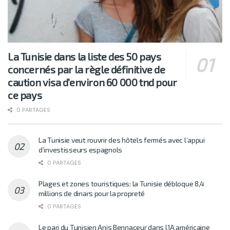
La Tunisie dans la liste des 50 pays
concernés par la règle définitive de
caution visa d’environ 60 000 tnd pour
ce pays
0 PARTAGES
La Tunisie veut rouvrir des hôtels fermés avec l’appui
d’investisseurs espagnols
0 PARTAGES
Plages et zones touristiques: la Tunisie débloque 8,4
millions de dinars pour la propreté
0 PARTAGES
Le pari du Tunisien Anis Bennaceur dans l’IA américaine