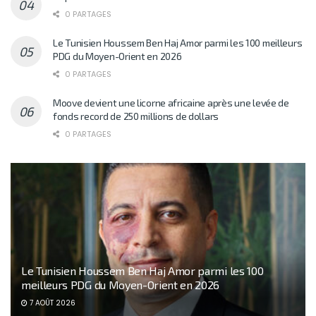
0 PARTAGES
Le Tunisien Houssem Ben Haj Amor parmi les 100 meilleurs
PDG du Moyen-Orient en 2026
0 PARTAGES
Moove devient une licorne africaine après une levée de
fonds record de 250 millions de dollars
0 PARTAGES
Le Tunisien Houssem Ben Haj Amor parmi les 100
meilleurs PDG du Moyen-Orient en 2026
7 AOÛT 2026