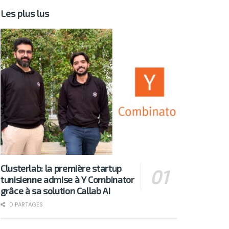
Les plus lus
Clusterlab: la première startup
tunisienne admise à Y Combinator
grâce à sa solution Callab AI
0 PARTAGES