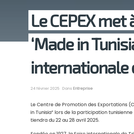
Le CEPEX met à
‘Made in Tunisia
internationale 
24 février 2025
Dans
Entreprise
Le Centre de Promotion des Exportations (
in Tunisia” lors de la participation tunisienne
tiendra du 22 au 28 avril 2025.
Fondée en 1927, la Foire internationale de 