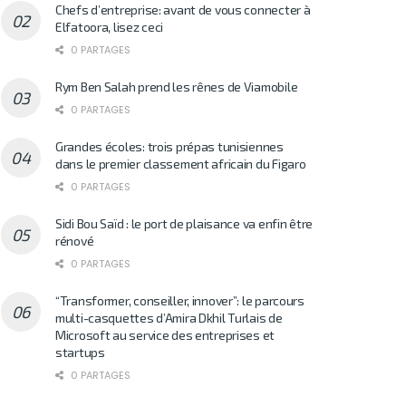
Chefs d’entreprise: avant de vous connecter à
Elfatoora, lisez ceci
0 PARTAGES
Rym Ben Salah prend les rênes de Viamobile
0 PARTAGES
Grandes écoles: trois prépas tunisiennes
dans le premier classement africain du Figaro
0 PARTAGES
Sidi Bou Saïd : le port de plaisance va enfin être
rénové
0 PARTAGES
“Transformer, conseiller, innover”: le parcours
multi-casquettes d’Amira Dkhil Turlais de
Microsoft au service des entreprises et
startups
0 PARTAGES