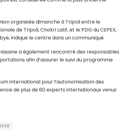
nion organisée dimanche à Tripoli entre le
ionale de Tripoli, Chokri Latif, et le PDG du CEPEX,
Libye, indique le centre dans un communiqué.
n Hassine a également rencontré des responsables
rtations afin d’assurer le suivi du programme
 Forum international pour l’autonomisation des
ésence de plus de 60 experts internationaux venus
 2025