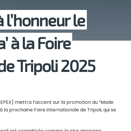
 l’honneur le
’ à la Foire
de Tripoli 2025
CEPEX) mettra l’accent sur la promotion du “Made
 à la prochaine Foire internationale de Tripoli, qui se
Tripoli est considérée comme la plus ancienne