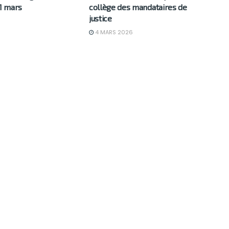
31 mars
collège des mandataires de
justice
6
4 MARS 2026