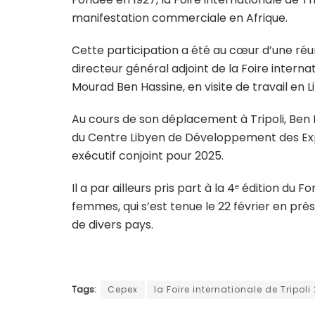
manifestation commerciale en Afrique.
Cette participation a été au cœur d’une réu
directeur général adjoint de la Foire internat
Mourad Ben Hassine, en visite de travail en 
Au cours de son déplacement à Tripoli, Be
du Centre Libyen de Développement des Expo
exécutif conjoint pour 2025.
Il a par ailleurs pris part à la 4ᵉ édition du
femmes, qui s’est tenue le 22 février en pr
de divers pays.
Tags:
Cepex
la Foire internationale de Tripoli