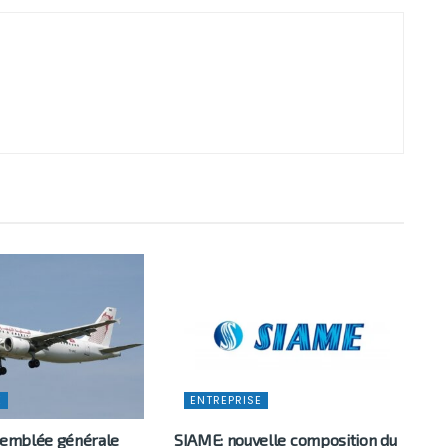
E
ENTREPRISE
ssemblée générale
SIAME: nouvelle composition du