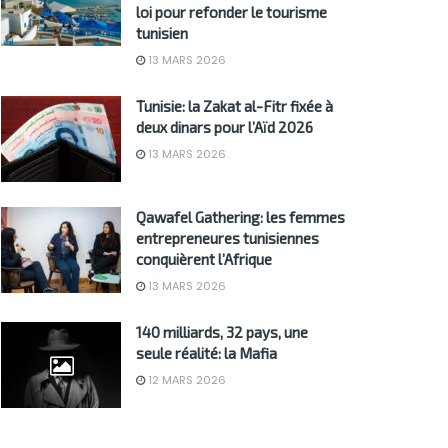
loi pour refonder le tourisme
tunisien
13 MARS 2026
Tunisie: la Zakat al-Fitr fixée à
deux dinars pour l’Aïd 2026
13 MARS 2026
Qawafel Gathering: les femmes
entrepreneures tunisiennes
conquièrent l’Afrique
13 MARS 2026
140 milliards, 32 pays, une
seule réalité: la Mafia
12 MARS 2026