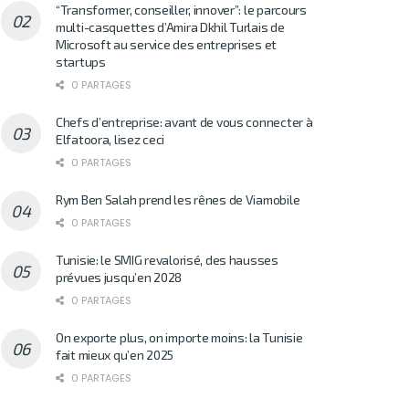
“Transformer, conseiller, innover”: le parcours
multi-casquettes d’Amira Dkhil Turlais de
Microsoft au service des entreprises et
startups
0 PARTAGES
Chefs d’entreprise: avant de vous connecter à
Elfatoora, lisez ceci
0 PARTAGES
Rym Ben Salah prend les rênes de Viamobile
0 PARTAGES
Tunisie: le SMIG revalorisé, des hausses
prévues jusqu’en 2028
0 PARTAGES
On exporte plus, on importe moins: la Tunisie
fait mieux qu’en 2025
0 PARTAGES