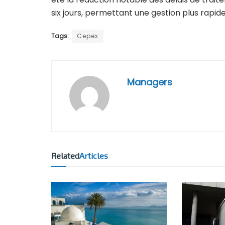
six jours, permettant une gestion plus rapid
Tags:
Cepex
Managers
Related
Articles