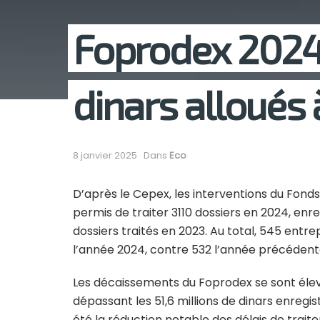
Foprodex 2024:
dinars alloués 
8 janvier 2025
Dans
Eco
D’après le Cepex, les interventions du Fon
permis de traiter 3110 dossiers en 2024, en
dossiers traités en 2023. Au total, 545 entre
l’année 2024, contre 532 l’année précédent
Les décaissements du Foprodex se sont élevé
dépassant les 51,6 millions de dinars enregi
été la réduction notable des délais de trai