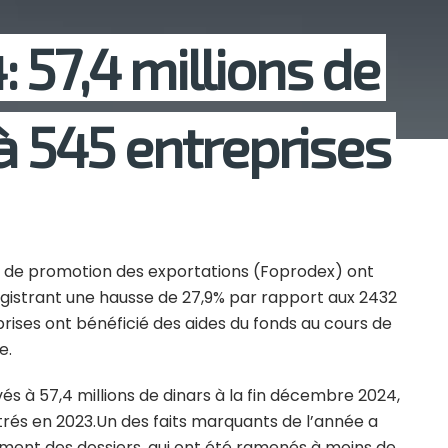
 57,4 millions de
à 545 entreprises
ds de promotion des exportations (Foprodex) ont
registrant une hausse de 27,9% par rapport aux 2432
prises ont bénéficié des aides du fonds au cours de
e.
s à 57,4 millions de dinars à la fin décembre 2024,
strés en 2023.Un des faits marquants de l’année a
tement des dossiers, qui ont été ramenés à moins de