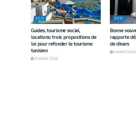
ECO
ECO
Guides, tourisme social,
Bonne nouvel
locations: trois propositions de
rapporte déj
loi pour refonder le tourisme
de dinars
tunisien
9 MARS 2026
13 MARS 2026