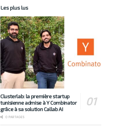
Les plus lus
Clusterlab: la première startup
tunisienne admise à Y Combinator
grâce à sa solution Callab AI
0 PARTAGES