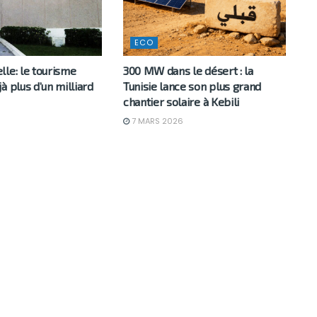
ECO
le: le tourisme
300 MW dans le désert : la
à plus d’un milliard
Tunisie lance son plus grand
chantier solaire à Kebili
7 MARS 2026