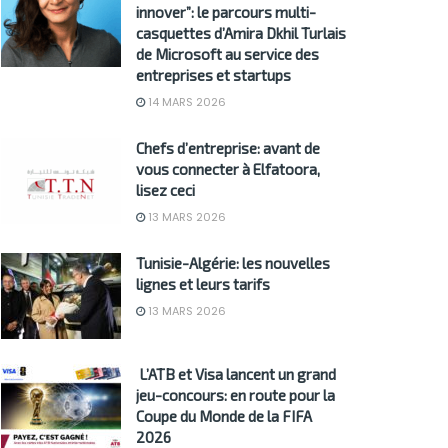
innover”: le parcours multi-
casquettes d’Amira Dkhil Turlais
de Microsoft au service des
entreprises et startups
14 MARS 2026
Chefs d’entreprise: avant de
vous connecter à Elfatoora,
lisez ceci
13 MARS 2026
Tunisie-Algérie: les nouvelles
lignes et leurs tarifs
13 MARS 2026
L’ATB et Visa lancent un grand
jeu-concours: en route pour la
Coupe du Monde de la FIFA
2026