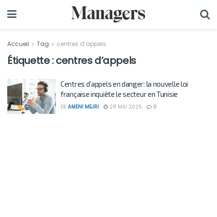
Accueil
Tag
centres d’appels
Étiquette :
centres d’appels
Centres d’appels en danger: la nouvelle loi
française inquiète le secteur en Tunisie
DE
AMENI MEJRI
28 MAI 2025
0