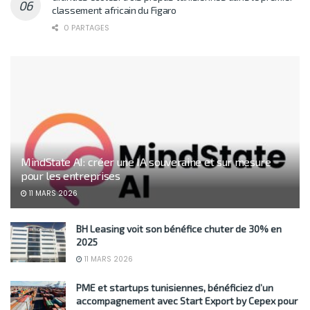
classement africain du Figaro
0 PARTAGES
MindState AI: créer une IA souveraine et sur mesure
pour les entreprises
11 MARS 2026
BH Leasing voit son bénéfice chuter de 30% en
2025
11 MARS 2026
PME et startups tunisiennes, bénéficiez d’un
accompagnement avec Start Export by Cepex pour