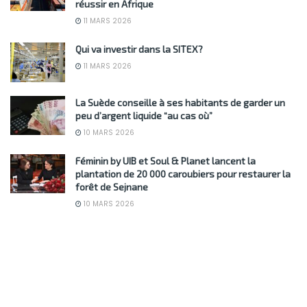
réussir en Afrique
11 MARS 2026
Qui va investir dans la SITEX?
11 MARS 2026
La Suède conseille à ses habitants de garder un
peu d’argent liquide “au cas où”
10 MARS 2026
Féminin by UIB et Soul & Planet lancent la
plantation de 20 000 caroubiers pour restaurer la
forêt de Sejnane
10 MARS 2026