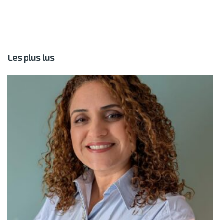
Les plus lus