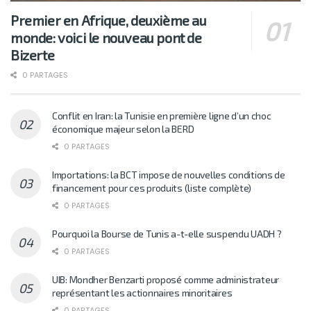
Premier en Afrique, deuxième au
monde: voici le nouveau pont de
Bizerte
0 PARTAGES
Conflit en Iran: la Tunisie en première ligne d’un choc
économique majeur selon la BERD
0 PARTAGES
Importations: la BCT impose de nouvelles conditions de
financement pour ces produits (liste complète)
0 PARTAGES
Pourquoi la Bourse de Tunis a-t-elle suspendu UADH ?
0 PARTAGES
UIB: Mondher Benzarti proposé comme administrateur
représentant les actionnaires minoritaires
0 PARTAGES