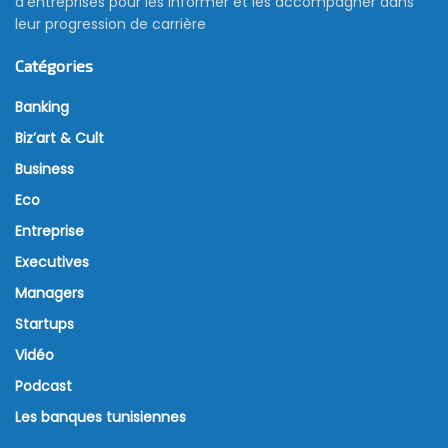
d’entreprises pour les informer et les accompagner dans
leur progression de carrière
Catégories
Banking
Biz’art & Cult
Business
Eco
Entreprise
Executives
Managers
Startups
Vidéo
Podcast
Les banques tunisiennes