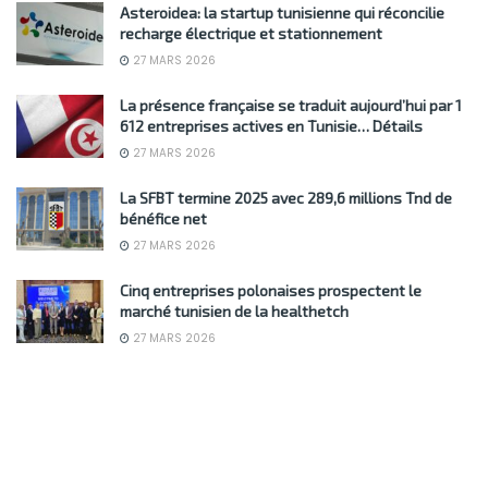
Asteroidea: la startup tunisienne qui réconcilie
recharge électrique et stationnement
27 MARS 2026
La présence française se traduit aujourd’hui par 1
612 entreprises actives en Tunisie… Détails
27 MARS 2026
La SFBT termine 2025 avec 289,6 millions Tnd de
bénéfice net
27 MARS 2026
Cinq entreprises polonaises prospectent le
marché tunisien de la healthetch
27 MARS 2026