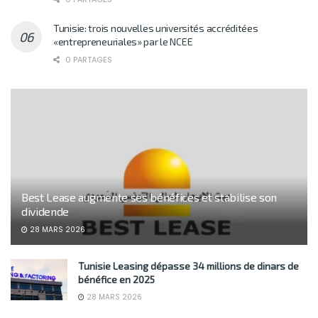
Tunisie: trois nouvelles universités accréditées
«entrepreneuriales» par le NCEE
0 PARTAGES
Best Lease augmente ses bénéfices et stabilise son
dividende
28 MARS 2026
Tunisie Leasing dépasse 34 millions de dinars de
bénéfice en 2025
28 MARS 2026