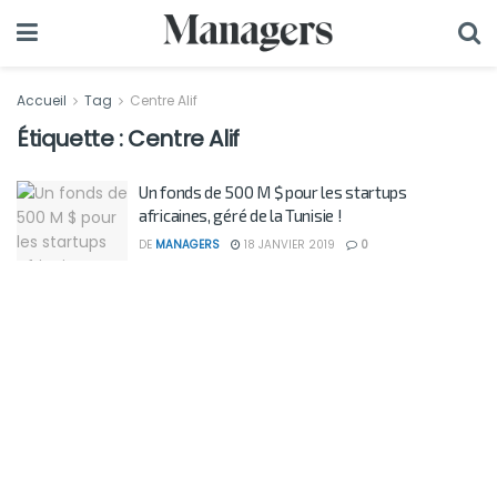
Accueil
Tag
Centre Alif
Étiquette :
Centre Alif
Un fonds de 500 M $ pour les startups
africaines, géré de la Tunisie !
DE
MANAGERS
18 JANVIER 2019
0