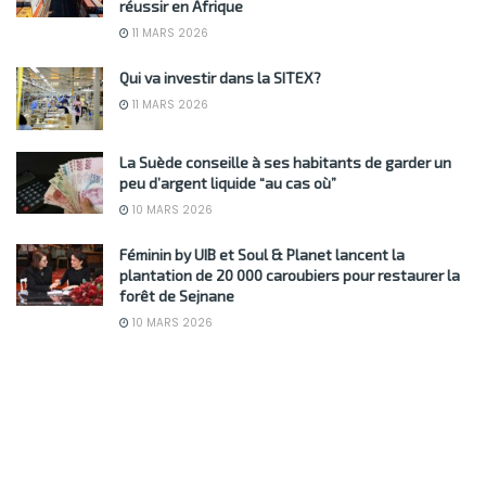
réussir en Afrique
11 MARS 2026
Qui va investir dans la SITEX?
11 MARS 2026
La Suède conseille à ses habitants de garder un
peu d’argent liquide “au cas où”
10 MARS 2026
Féminin by UIB et Soul & Planet lancent la
plantation de 20 000 caroubiers pour restaurer la
forêt de Sejnane
10 MARS 2026