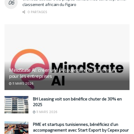
classement africain du Figaro
0 PARTAGES
MindState AI: créer une IA souveraine et sur mesure
pour les entreprises
11 MARS 2026
BH Leasing voit son bénéfice chuter de 30% en
2025
11 MARS 2026
PME et startups tunisiennes, bénéficiez d’un
accompagnement avec Start Export by Cepex pour