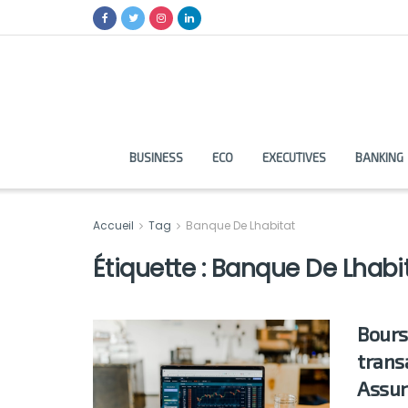
BUSINESS
ECO
EXECUTIVES
BANKING
Accueil
Tag
Banque De Lhabitat
Étiquette :
Banque De Lhabi
Bours
trans
Assu