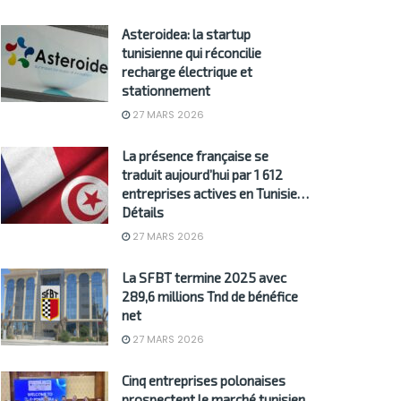
Asteroidea: la startup
tunisienne qui réconcilie
recharge électrique et
stationnement
27 MARS 2026
La présence française se
traduit aujourd’hui par 1 612
entreprises actives en Tunisie…
Détails
27 MARS 2026
La SFBT termine 2025 avec
289,6 millions Tnd de bénéfice
net
27 MARS 2026
Cinq entreprises polonaises
prospectent le marché tunisien