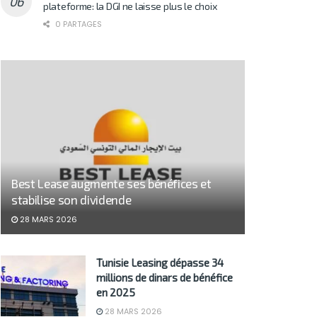
plateforme: la DGI ne laisse plus le choix
0 PARTAGES
Best Lease augmente ses bénéfices et
stabilise son dividende
28 MARS 2026
Tunisie Leasing dépasse 34
millions de dinars de bénéfice
en 2025
28 MARS 2026