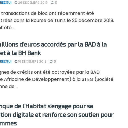
REZGUI
26 DÉCEMBRE 2019
0
 transactions de bloc ont récemment été
trées dans la Bourse de Tunis le 25 décembre 2019.
t été ...
illions d’euros accordés par la BAD à la
et à la BH Bank
REZGUI
18 DÉCEMBRE 2019
0
gnes de crédits ont été octroyées par la BAD
e Africaine de Développement) à la STEG (Société
nne de ...
nque de l’Habitat s’engage pour sa
ition digitale et renforce son soutien pour
femmes