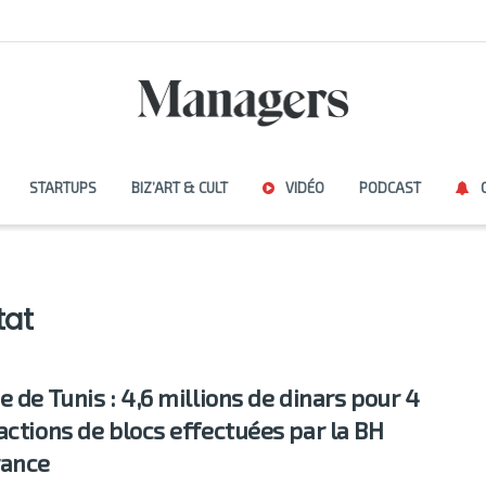
STARTUPS
BIZ’ART & CULT
VIDÉO
PODCAST
tat
e de Tunis : 4,6 millions de dinars pour 4
actions de blocs effectuées par la BH
rance