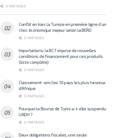
0 PARTAGES
Conflit en Iran: la Tunisie en première ligne d’un
choc économique majeur selon la BERD
0 PARTAGES
Importations: la BCT impose de nouvelles
conditions de financement pour ces produits
(liste complète)
0 PARTAGES
Classement: voici les 10 pays les plus heureux
d’Afrique
0 PARTAGES
Pourquoi la Bourse de Tunis a-t-elle suspendu
UADH ?
0 PARTAGES
Deux obligations fiscales, une seule