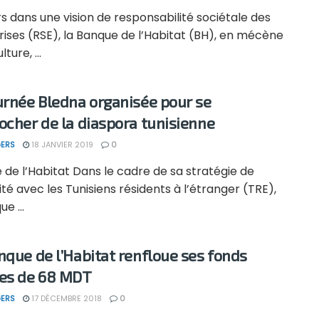
s dans une vision de responsabilité sociétale des
ises (RSE), la Banque de l’Habitat (BH), en mécène
lture, ...
urnée Bledna organisée pour se
ocher de la diaspora tunisienne
ERS
18 JANVIER 2019
0
de l’Habitat Dans le cadre de sa stratégie de
té avec les Tunisiens résidents à l’étranger (TRE),
e ...
nque de l’Habitat renfloue ses fonds
es de 68 MDT
ERS
17 DÉCEMBRE 2018
0