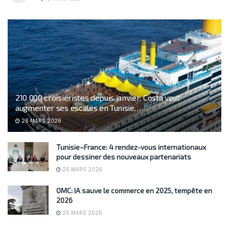
210 000 croisiéristes depuis janvier: Costa veut
augmenter ses escales en Tunisie…
26 MARS 2026
Tunisie–France: 4 rendez-vous internationaux
pour dessiner des nouveaux partenariats
25 MARS 2026
OMC: IA sauve le commerce en 2025, tempête en
2026
25 MARS 2026