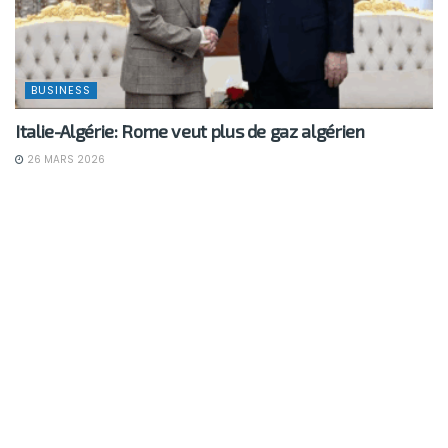
BUSINESS
Italie-Algérie: Rome veut plus de gaz algérien
26 MARS 2026