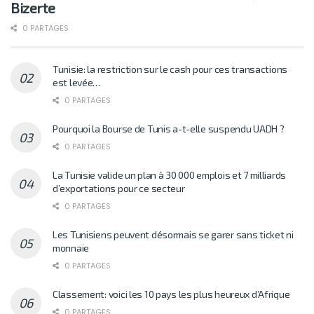
Bizerte
0 PARTAGES
Tunisie: la restriction sur le cash pour ces transactions
est levée…
0 PARTAGES
Pourquoi la Bourse de Tunis a-t-elle suspendu UADH ?
0 PARTAGES
La Tunisie valide un plan à 30 000 emplois et 7 milliards
d’exportations pour ce secteur
0 PARTAGES
Les Tunisiens peuvent désormais se garer sans ticket ni
monnaie
0 PARTAGES
Classement: voici les 10 pays les plus heureux d’Afrique
0 PARTAGES