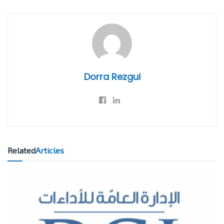
Dorra Rezgui
Related
Articles