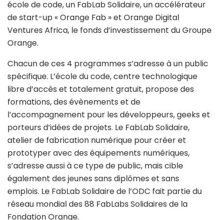
école de code, un FabLab Solidaire, un accélérateur
de start-up « Orange Fab » et Orange Digital
Ventures Africa, le fonds d’investissement du Groupe
Orange.
Chacun de ces 4 programmes s’adresse à un public
spécifique. L’école du code, centre technologique
libre d’accès et totalement gratuit, propose des
formations, des évènements et de
l’accompagnement pour les développeurs, geeks et
porteurs d’idées de projets. Le FabLab Solidaire,
atelier de fabrication numérique pour créer et
prototyper avec des équipements numériques,
s’adresse aussi à ce type de public, mais cible
également des jeunes sans diplômes et sans
emplois. Le FabLab Solidaire de l’ODC fait partie du
réseau mondial des 88 FabLabs Solidaires de la
Fondation Orange.