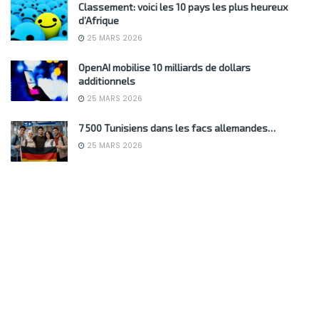
Classement: voici les 10 pays les plus heureux
d’Afrique
25 MARS 2026
OpenAI mobilise 10 milliards de dollars
additionnels
25 MARS 2026
7 500 Tunisiens dans les facs allemandes…
25 MARS 2026