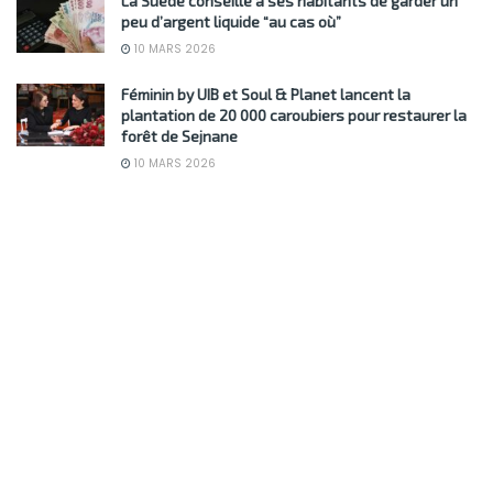
La Suède conseille à ses habitants de garder un
peu d’argent liquide “au cas où”
10 MARS 2026
Féminin by UIB et Soul & Planet lancent la
plantation de 20 000 caroubiers pour restaurer la
forêt de Sejnane
10 MARS 2026