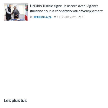
UNObio Tunisie signe un accord avec l’Agence
italienne pour la coopération au développement
DE
TRABELSI AZZA
2 FÉVRIER 2023
0
Les plus lus