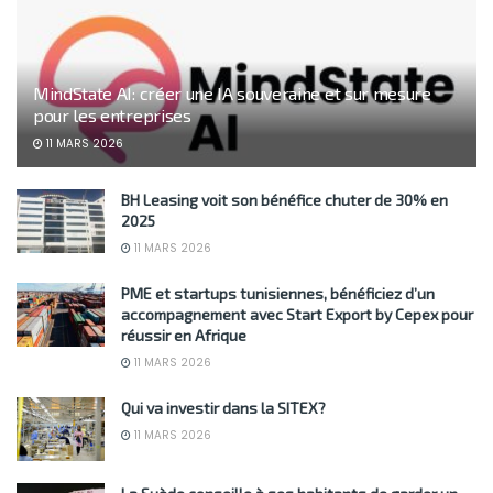
MindState AI: créer une IA souveraine et sur mesure
pour les entreprises
11 MARS 2026
BH Leasing voit son bénéfice chuter de 30% en
2025
11 MARS 2026
PME et startups tunisiennes, bénéficiez d’un
accompagnement avec Start Export by Cepex pour
réussir en Afrique
11 MARS 2026
Qui va investir dans la SITEX?
11 MARS 2026