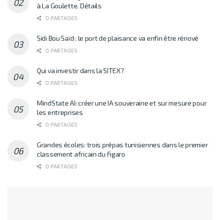
à La Goulette. Détails
0 PARTAGES
Sidi Bou Saïd : le port de plaisance va enfin être rénové
0 PARTAGES
Qui va investir dans la SITEX?
0 PARTAGES
MindState AI: créer une IA souveraine et sur mesure pour
les entreprises
0 PARTAGES
Grandes écoles: trois prépas tunisiennes dans le premier
classement africain du Figaro
0 PARTAGES