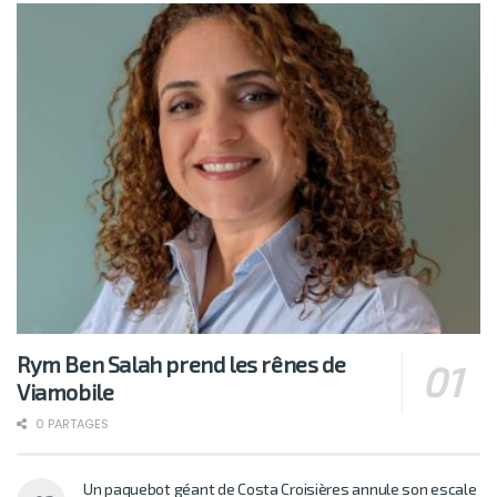
Rym Ben Salah prend les rênes de
Viamobile
0 PARTAGES
Un paquebot géant de Costa Croisières annule son escale