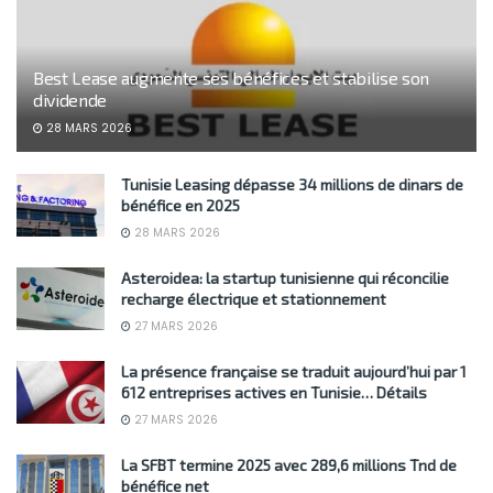
Best Lease augmente ses bénéfices et stabilise son
dividende
28 MARS 2026
Tunisie Leasing dépasse 34 millions de dinars de
bénéfice en 2025
28 MARS 2026
Asteroidea: la startup tunisienne qui réconcilie
recharge électrique et stationnement
27 MARS 2026
La présence française se traduit aujourd’hui par 1
612 entreprises actives en Tunisie… Détails
27 MARS 2026
La SFBT termine 2025 avec 289,6 millions Tnd de
bénéfice net