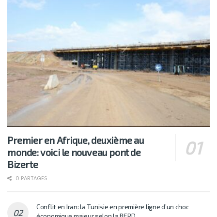
Premier en Afrique, deuxième au
monde: voici le nouveau pont de
Bizerte
0 PARTAGES
Conflit en Iran: la Tunisie en première ligne d’un choc
économique majeur selon la BERD