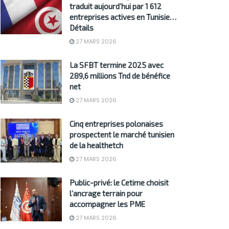
traduit aujourd’hui par 1 612
entreprises actives en Tunisie…
Détails
27 MARS 2026
La SFBT termine 2025 avec
289,6 millions Tnd de bénéfice
net
27 MARS 2026
Cinq entreprises polonaises
prospectent le marché tunisien
de la healthetch
27 MARS 2026
Public-privé: le Cetime choisit
l’ancrage terrain pour
accompagner les PME
27 MARS 2026