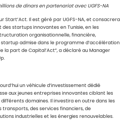
millions de dinars en partenariat avec UGFS-NA
r Start’Act. Il est géré par UGFS-NA, et consacrera
t des startups innovantes en Tunisie, en les
ucturation organisationnelle, financière,
e startup admise dans le programme d’accélération
e la part de Capital’Act”, a déclaré au Manager
Up.
ourd’hui un véhicule d’investissement dédié
esse aux jeunes entreprises innovantes ciblant les
 différents domaines. Il investira en outre dans les
s transports, des services financiers, de
utions industrielles et les énergies renouvelables.