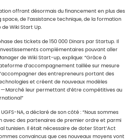
ation offrant désormais du financement en plus des
 space, de l’assistance technique, de la formation
de Wiki Start Up.
hase des tickets de 150 000 Dinars par Startup. Il
investissements complémentaires pouvant aller
 Manager de Wiki Start-up, explique: “Grâce à
 plateforme d’accompagnement taillée sur mesure
st d’accompagner des entrepreneurs portant des
s technologies et créent de nouveaux modèles
t — Marché leur permettant d’être compétitives au
rnational”
 UGFS-NA, a déclaré de son côté : “Nous sommes
ion avec des partenaires de premier ordre et parmi
 tunisien. Il était nécessaire de doter Start’Act
s sommes convaincus que ces nouveaux moyens vont