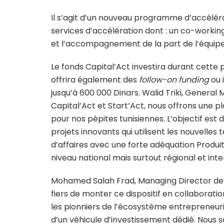
Il s’agit d’un nouveau programme d’accélér
services d’accélération dont : un co-working
et l’accompagnement de la part de l’équipe 
Le fonds Capital’Act investira durant cette p
offrira également des
follow-on funding
ou 
jusqu’à 600 000 Dinars. Walid Triki, General
Capital’Act et Start’Act, nous offrons une
pour nos pépites tunisiennes. L’objectif e
projets innovants qui utilisent les nouvelle
d’affaires avec une forte adéquation Produi
niveau national mais surtout régional et inte
Mohamed Salah Frad, Managing Director de
fiers de monter ce dispositif en collaborat
les pionniers de l’écosystème entrepreneurial
d’un véhicule d’investissement dédié. Nou