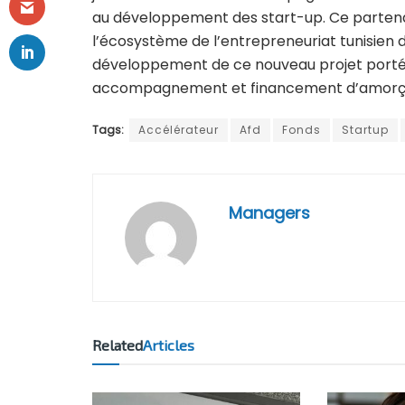
au développement des start-up. Ce partenari
l’écosystème de l’entrepreneuriat tunisien
développement de ce nouveau projet porté
accompagnement et financement d’amorç
Tags:
Accélérateur
Afd
Fonds
Startup
Managers
Related
Articles