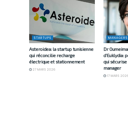
STARTUPS
MANAGERS
Asteroidea: la startup tunisienne
Dr Oumeima 
qui réconcilie recharge
d’Euklydia: 
électrique et stationnement
qui sécurise
manager
27 MARS 2026
17 MARS 202