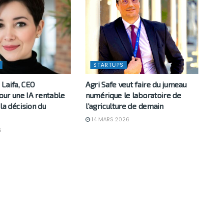
STARTUPS
Laifa, CEO
Agri Safe veut faire du jumeau
pour une IA rentable
numérique le laboratoire de
 la décision du
l’agriculture de demain
14 MARS 2026
6