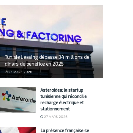
Tunisie Leasing dépasse 34 millions de
dinars de bénéfice en 2025
28 MARS 2026
Asteroidea: la startup
tunisienne qui réconcilie
recharge électrique et
stationnement
27 MARS 2026
La présence française se