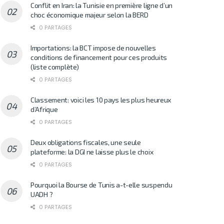
Conflit en Iran: la Tunisie en première ligne d’un
choc économique majeur selon la BERD
0 PARTAGES
Importations: la BCT impose de nouvelles
conditions de financement pour ces produits
(liste complète)
0 PARTAGES
Classement: voici les 10 pays les plus heureux
d’Afrique
0 PARTAGES
Deux obligations fiscales, une seule
plateforme: la DGI ne laisse plus le choix
0 PARTAGES
Pourquoi la Bourse de Tunis a-t-elle suspendu
UADH ?
0 PARTAGES