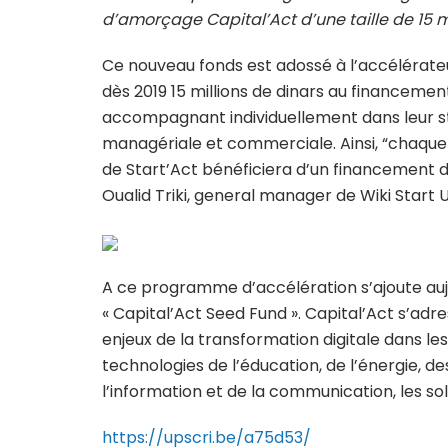
d’amorçage Capital’Act d’une taille de 15 
Ce nouveau fonds est adossé à l’accélérateu
dès 2019 15 millions de dinars au financemen
accompagnant individuellement dans leur str
managériale et commerciale. Ainsi, “chaqu
de Start’Act bénéficiera d’un financement d
Oualid Triki, general manager de Wiki Start 
A ce programme d’accélération s’ajoute auj
« Capital’Act Seed Fund ». Capital’Act s’adr
enjeux de la transformation digitale dans les
technologies de l’éducation, de l’énergie, de
l’information et de la communication, les sol
https://upscri.be/a75d53/