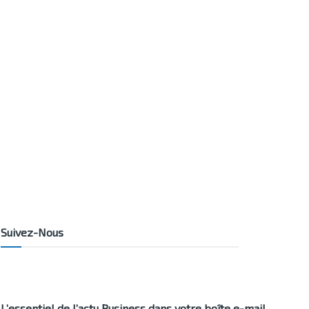
Suivez-Nous
L’essentiel de l’actu Business dans votre boîte e-mail