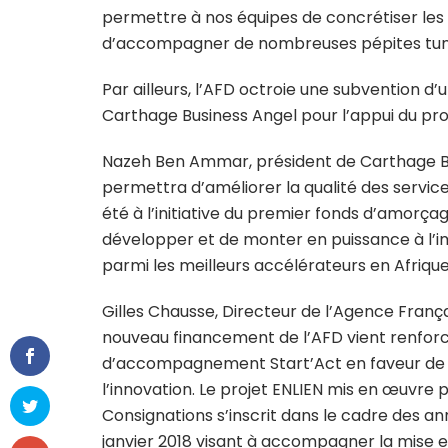
permettre à nos équipes de concrétiser les 
d’accompagner de nombreuses pépites tuni
Par ailleurs, l’AFD octroie une subvention d
Carthage Business Angel pour l’appui du p
Nazeh Ben Ammar, président de Carthage Bu
permettra d’améliorer la qualité des servi
été à l’initiative du premier fonds d’amorça
développer et de monter en puissance à l’im
parmi les meilleurs accélérateurs en Afrique
Gilles Chausse, Directeur de l’Agence Franç
nouveau financement de l’AFD vient renfo
d’accompagnement Start’Act en faveur de l’
l’innovation. Le projet ENLIEN mis en œuvre 
Consignations s’inscrit dans le cadre des ann
janvier 2018 visant à accompagner la mise 