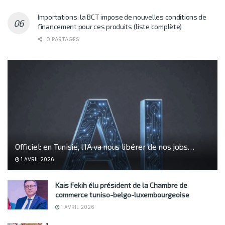
Importations: la BCT impose de nouvelles conditions de
financement pour ces produits (liste complète)
0 PARTAGES
Officiel: en Tunisie, l’IA va nous libérer de nos jobs…
1 AVRIL 2026
Kais Fekih élu président de la Chambre de
commerce tuniso-belgo-luxembourgeoise
1 AVRIL 2026