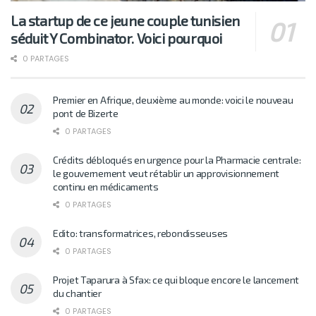
La startup de ce jeune couple tunisien
séduit Y Combinator. Voici pourquoi
0 PARTAGES
Premier en Afrique, deuxième au monde: voici le nouveau
pont de Bizerte
0 PARTAGES
Crédits débloqués en urgence pour la Pharmacie centrale:
le gouvernement veut rétablir un approvisionnement
continu en médicaments
0 PARTAGES
Edito: transformatrices, rebondisseuses
0 PARTAGES
Projet Taparura à Sfax: ce qui bloque encore le lancement
du chantier
0 PARTAGES