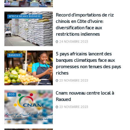
Record d’importations de riz
AFRICA MEANS BUSINESS
chinois en Côte d’Ivoire:
diversification face aux
restrictions indiennes
24 NOVEMBRE 2023
5 pays africains lancent des
BANKING
banques climatiques face aux
promesses non tenues des pays
riches
23 NOVEMBRE 2023
Cnam: nouveau centre local à
ECO
Raoued
23 NOVEMBRE 2023