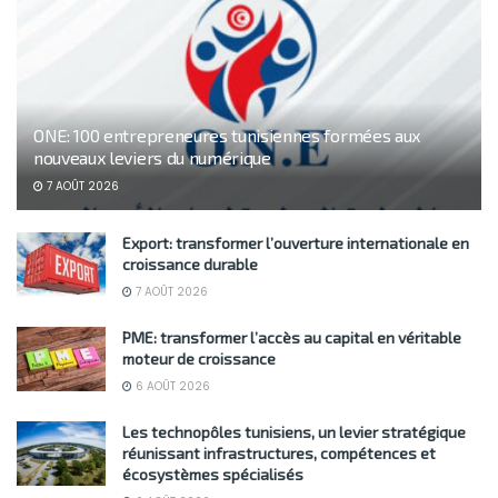
ONE: 100 entrepreneures tunisiennes formées aux
nouveaux leviers du numérique
7 AOÛT 2026
Export: transformer l’ouverture internationale en
croissance durable
7 AOÛT 2026
PME: transformer l’accès au capital en véritable
moteur de croissance
6 AOÛT 2026
Les technopôles tunisiens, un levier stratégique
réunissant infrastructures, compétences et
écosystèmes spécialisés