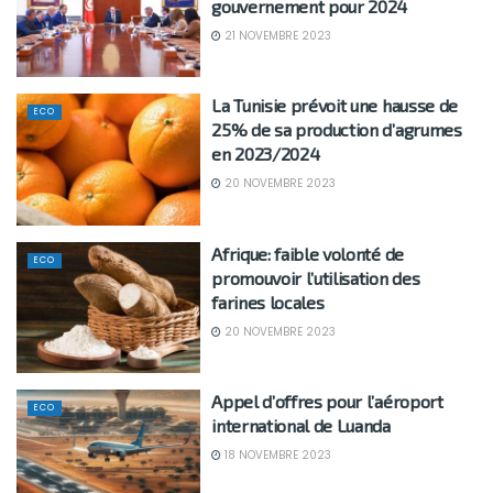
gouvernement pour 2024
21 NOVEMBRE 2023
La Tunisie prévoit une hausse de
ECO
25% de sa production d’agrumes
en 2023/2024
20 NOVEMBRE 2023
Afrique: faible volonté de
ECO
promouvoir l’utilisation des
farines locales
20 NOVEMBRE 2023
Appel d’offres pour l’aéroport
ECO
international de Luanda
18 NOVEMBRE 2023