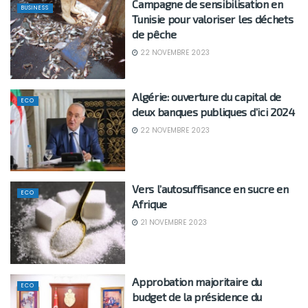
Campagne de sensibilisation en
BUSINESS
Tunisie pour valoriser les déchets
de pêche
22 NOVEMBRE 2023
Algérie: ouverture du capital de
ECO
deux banques publiques d’ici 2024
22 NOVEMBRE 2023
Vers l’autosuffisance en sucre en
ECO
Afrique
21 NOVEMBRE 2023
Approbation majoritaire du
ECO
budget de la présidence du