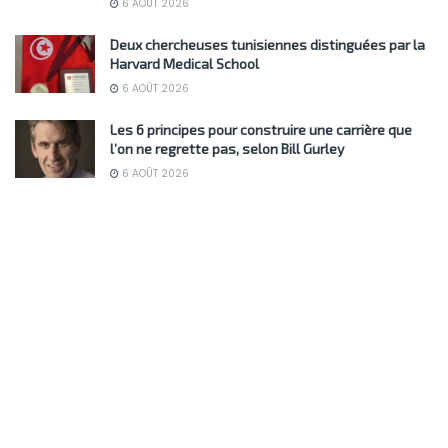
6 AOÛT 2026
Deux chercheuses tunisiennes distinguées par la
Harvard Medical School
6 AOÛT 2026
Les 6 principes pour construire une carrière que
l’on ne regrette pas, selon Bill Gurley
6 AOÛT 2026