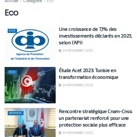
Accueil
Catégorie
Eco
Eco
Une croissance de 7,1% des
ECO
investissements déclarés en 2023,
selon l’APII
24 NOVEMBRE 2023
Étude Acet 2023: Tunisie en
ECO
transformation économique
24 NOVEMBRE 2023
Rencontre stratégique Cnam-Cnss:
BUSINESS
un partenariat renforcé pour une
protection sociale plus efficace
24 NOVEMBRE 2023