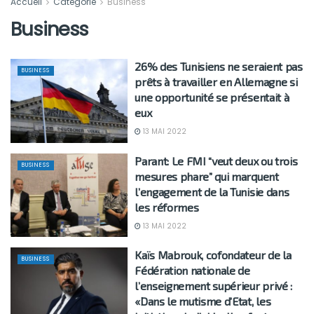
Accueil
Catégorie
Business
Business
26% des Tunisiens ne seraient pas
BUSINESS
prêts à travailler en Allemagne si
une opportunité se présentait à
eux
13 MAI 2022
Parant: Le FMI “veut deux ou trois
BUSINESS
mesures phare” qui marquent
l’engagement de la Tunisie dans
les réformes
13 MAI 2022
Kaïs Mabrouk, cofondateur de la
BUSINESS
Fédération nationale de
l’enseignement supérieur privé :
«Dans le mutisme d’Etat, les