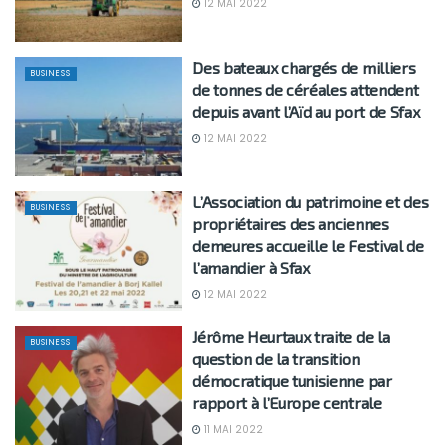
12 MAI 2022
Des bateaux chargés de milliers
BUSINESS
de tonnes de céréales attendent
depuis avant l’Aïd au port de Sfax
12 MAI 2022
L’Association du patrimoine et des
BUSINESS
propriétaires des anciennes
demeures accueille le Festival de
l’amandier à Sfax
12 MAI 2022
Jérôme Heurtaux traite de la
BUSINESS
question de la transition
démocratique tunisienne par
rapport à l’Europe centrale
11 MAI 2022