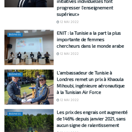
initiatives individuelles font
progresser l’enseignement
supérieur.»
12 MAI 2022
ENIT : la Tunisie a la part la plus
BUSINESS
importante de femmes
chercheurs dans le monde arabe
12 MAI 2022
L’ambassadeur de Tunisie à
BUSINESS
Londres remet un prix à Khaoula
Mihoubi, ingénieure aéronautique
à la Tunisian Air Force
12 MAI 2022
Les prix des engrais ont augmenté
BUSINESS
de 146% depuis janvier 2021, sans
aucun signe de ralentissement