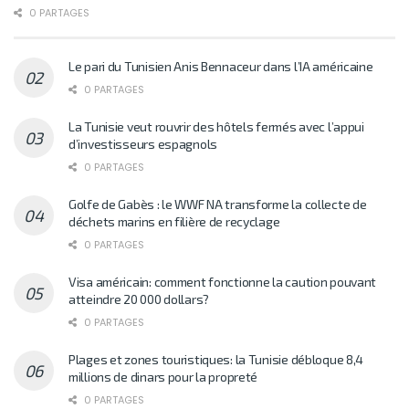
0 PARTAGES
Le pari du Tunisien Anis Bennaceur dans l’IA américaine
0 PARTAGES
La Tunisie veut rouvrir des hôtels fermés avec l’appui
d’investisseurs espagnols
0 PARTAGES
Golfe de Gabès : le WWF NA transforme la collecte de
déchets marins en filière de recyclage
0 PARTAGES
Visa américain: comment fonctionne la caution pouvant
atteindre 20 000 dollars?
0 PARTAGES
Plages et zones touristiques: la Tunisie débloque 8,4
millions de dinars pour la propreté
0 PARTAGES