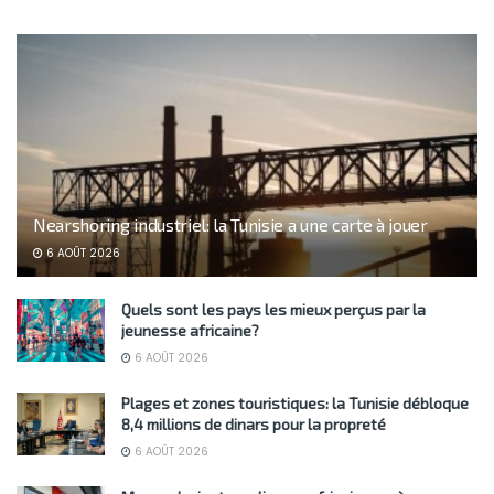
Nearshoring industriel: la Tunisie a une carte à jouer
6 AOÛT 2026
Quels sont les pays les mieux perçus par la
jeunesse africaine?
6 AOÛT 2026
Plages et zones touristiques: la Tunisie débloque
8,4 millions de dinars pour la propreté
6 AOÛT 2026