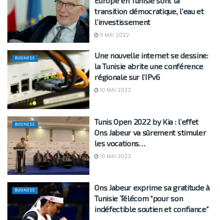
Europe en Tunisie sont la
transition démocratique, l’eau et
l’investissement
11 MAI 2022
Une nouvelle internet se dessine:
BUSINESS
la Tunisie abrite une conférence
régionale sur l’IPv6
10 MAI 2022
Tunis Open 2022 by Kia : l’effet
BUSINESS
Ons Jabeur va sûrement stimuler
les vocations…
10 MAI 2022
Ons Jabeur exprime sa gratitude à
BUSINESS
Tunisie Télécom “pour son
indéfectible soutien et confiance”