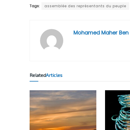
Tags:
assemblée des représentants du peuple
Mohamed Maher Ben
Related
Articles