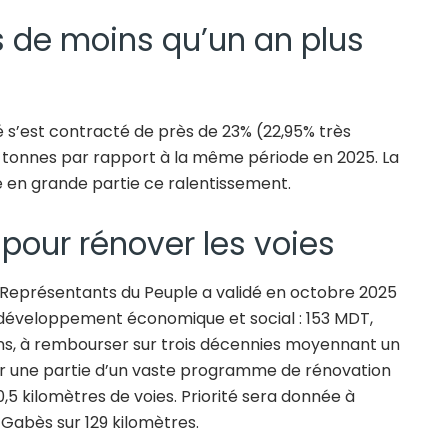
s de moins qu’un an plus
 s’est contracté de près de 23% (22,95% très
 tonnes par rapport à la même période en 2025. La
ue en grande partie ce ralentissement.
pour rénover les voies
s Représentants du Peuple a validé en octobre 2025
 développement économique et social : 153 MDT,
iens, à rembourser sur trois décennies moyennant un
er une partie d’un vaste programme de rénovation
0,5 kilomètres de voies. Priorité sera donnée à
à Gabès sur 129 kilomètres.