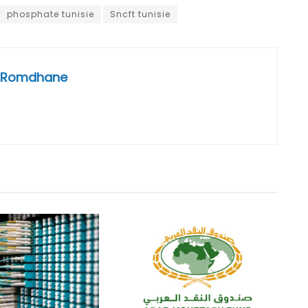
phosphate tunisie
Sncft tunisie
 Romdhane