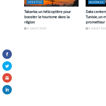
LIFESTYLE
BUSINESS
Tabarka: un hélicoptère pour
Data centers
booster le tourisme dans la
Tunisie, un
région
prometteur
8 JUILLET 2026
8 JUILLET 20