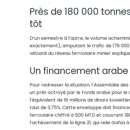
Près de 180 000 tonne
tôt
D’un semestre à l’autre, le volume acheminé
exactement), amputant le trafic de 179 000
vétusté du réseau ferroviaire minier expliq
Un financement arabe 
Pour redresser la situation, l’Assemblée de
un prêt octroyé par le Fonds arabe pour le
l’équivalent de 16 millions de dinars koweït
taux de 3,75%. Cette enveloppe doit financ
ferroviaire chiffré à 500 MTD et couvrant 19
l’achèvement de la ligne 21, qui relie Gafsa 