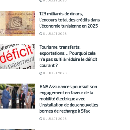
8 JUILLET 2026
123 milliards de dinars,
l’encours total des crédits dans
l’économie tunisienne en 2025
8 JUILLET 2026
Tourisme, transferts,
exportations… Pourquoi cela
n’a pas suffi à réduire le déficit
courant ?
8 JUILLET 2026
BNA Assurances poursuit son
engagement en faveur de la
mobilité électrique avec
l’installation de deux nouvelles
bornes de recharge à Sfax
8 JUILLET 2026