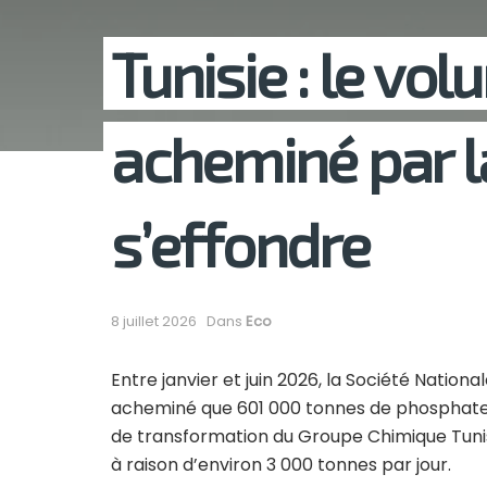
Tunisie : le v
acheminé par 
s’effondre
8 juillet 2026
Dans
Eco
Entre janvier et juin 2026, la Société Natio
acheminé que 601 000 tonnes de phosphate et
de transformation du Groupe Chimique Tunisie
à raison d’environ 3 000 tonnes par jour.