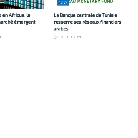
ECO
 en Afrique: la
La Banque centrale de Tunisie
 marché émergent
resserre ses réseaux financiers
arabes
26
8 JUILLET 2026