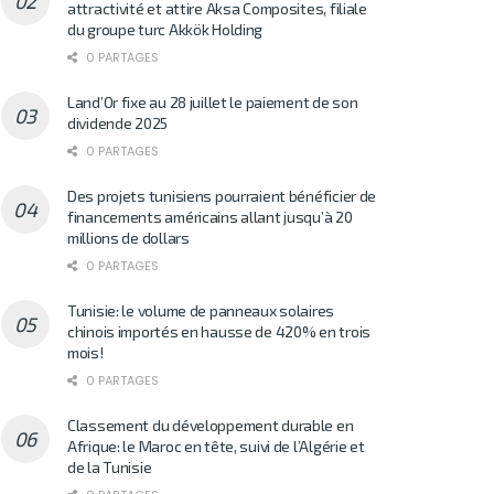
attractivité et attire Aksa Composites, filiale
du groupe turc Akkök Holding
0 PARTAGES
Land’Or fixe au 28 juillet le paiement de son
dividende 2025
0 PARTAGES
Des projets tunisiens pourraient bénéficier de
financements américains allant jusqu’à 20
millions de dollars
0 PARTAGES
Tunisie: le volume de panneaux solaires
chinois importés en hausse de 420% en trois
mois!
0 PARTAGES
Classement du développement durable en
Afrique: le Maroc en tête, suivi de l’Algérie et
de la Tunisie