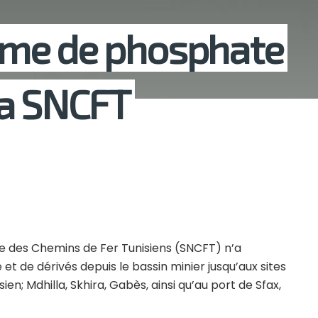
olume de phosphate
la SNCFT
nale des Chemins de Fer Tunisiens (SNCFT) n’a
 de dérivés depuis le bassin minier jusqu’aux sites
n; Mdhilla, Skhira, Gabès, ainsi qu’au port de Sfax,