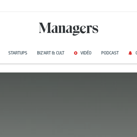
STARTUPS
BIZ’ART & CULT
VIDÉO
PODCAST