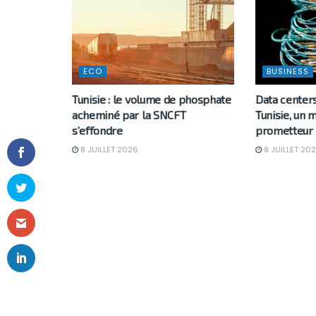
ECO
BUSINESS
Tunisie : le volume de phosphate
Data centers
acheminé par la SNCFT
Tunisie, un
s’effondre
prometteur
8 JUILLET 2026
8 JUILLET 20