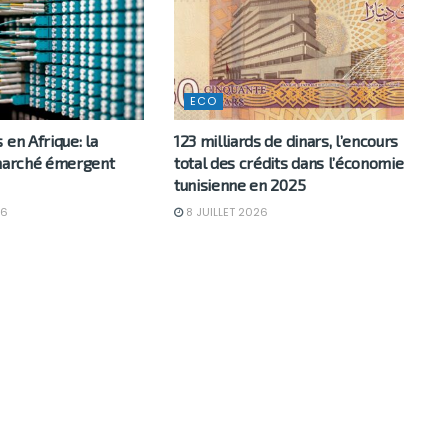
ECO
 en Afrique: la
123 milliards de dinars, l’encours
 marché émergent
total des crédits dans l’économie
tunisienne en 2025
26
8 JUILLET 2026