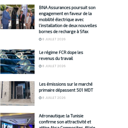
BNA Assurances poursuit son
engagement en faveur de la
mobilité électrique avec
l’installation de deux nouvelles
bornes de recharge à Sfax
8 JUILLET 2026
Le régime FCR dope les
revenus du travail
8 JUILLET 2026
Les émissions sur le marché
primaire dépassent 501 MDT
8 JUILLET 2026
Aéronautique: la Tunisie
confirme son attractivité et
attire Aksa Composites, filiale