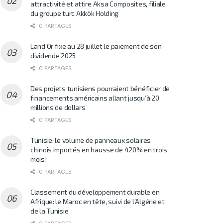
attractivité et attire Aksa Composites, filiale
du groupe turc Akkök Holding
0 PARTAGES
Land’Or fixe au 28 juillet le paiement de son
dividende 2025
0 PARTAGES
Des projets tunisiens pourraient bénéficier de
financements américains allant jusqu’à 20
millions de dollars
0 PARTAGES
Tunisie: le volume de panneaux solaires
chinois importés en hausse de 420% en trois
mois!
0 PARTAGES
Classement du développement durable en
Afrique: le Maroc en tête, suivi de l’Algérie et
de la Tunisie