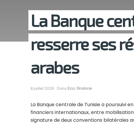
La Banque cent
resserre ses r
arabes
8 juillet 2026
Dans
Eco
,
Finance
La Banque centrale de Tunisie a poursuivi e
financiers internationaux, entre mobilisati
signature de deux conventions bilatérales a