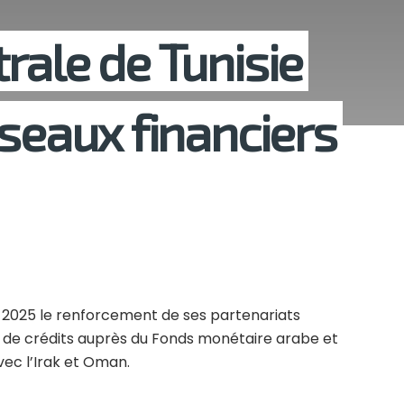
rale de Tunisie
éseaux financiers
n 2025 le renforcement de ses partenariats
on de crédits auprès du Fonds monétaire arabe et
vec l’Irak et Oman.