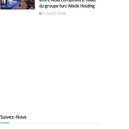
du groupe turc Akkök Holding
7 JUILLET 2026
Suivez-Nous