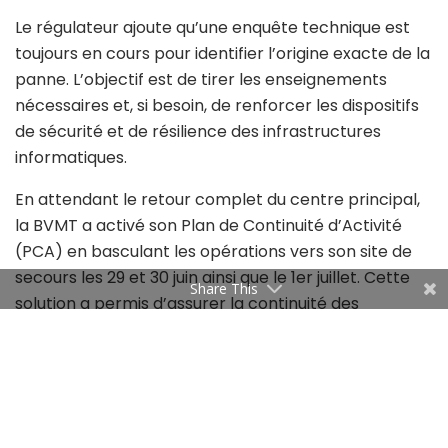
Le régulateur ajoute qu’une enquête technique est
toujours en cours pour identifier l’origine exacte de la
panne. L’objectif est de tirer les enseignements
nécessaires et, si besoin, de renforcer les dispositifs
de sécurité et de résilience des infrastructures
informatiques.
En attendant le retour complet du centre principal,
la BVMT a activé son Plan de Continuité d’Activité
(PCA) en basculant les opérations vers son site de
secours les 29 et 30 juin ainsi que le 1er juillet. Cette
Share This
solution a permis d’assurer la continuité des
échanges sans interruption.
Tags:
Bvmt
reprise