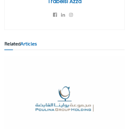
Trabelsi Azza
Related
Articles