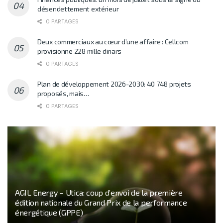
désendettement extérieur
0 PARTAGES
Deux commerciaux au cœur d’une affaire : Cellcom
provisionne 228 mille dinars
0 PARTAGES
Plan de développement 2026-2030: 40 748 projets
proposés, mais…
0 PARTAGES
AGIL Energy – Utica: coup d’envoi de la première
édition nationale du Grand Prix de la performance
énergétique (GPPE)