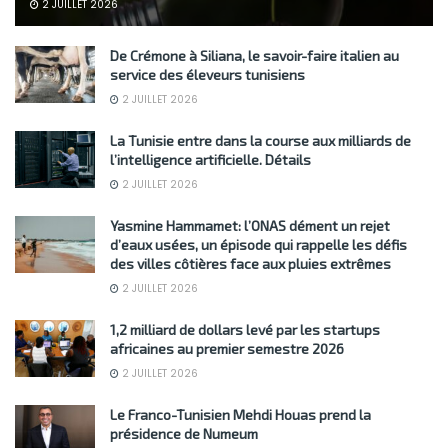
2 JUILLET 2026
De Crémone à Siliana, le savoir-faire italien au
service des éleveurs tunisiens
2 JUILLET 2026
La Tunisie entre dans la course aux milliards de
l’intelligence artificielle. Détails
2 JUILLET 2026
Yasmine Hammamet: l’ONAS dément un rejet
d’eaux usées, un épisode qui rappelle les défis
des villes côtières face aux pluies extrêmes
2 JUILLET 2026
1,2 milliard de dollars levé par les startups
africaines au premier semestre 2026
2 JUILLET 2026
Le Franco-Tunisien Mehdi Houas prend la
présidence de Numeum