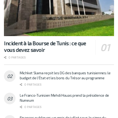
Incident à la Bourse de Tunis : ce que
vous devez savoir
0 PARTAGES
Michket Slama reçoit les DG des banques tunisiennes: le
budget de l’État et les bons du Trésor au programme
0 PARTAGES
Le Franco-Tunisien Mehdi Houas prend la présidence de
Numeum
0 PARTAGES
Finances publiques: un mois de juillet sous le signe du