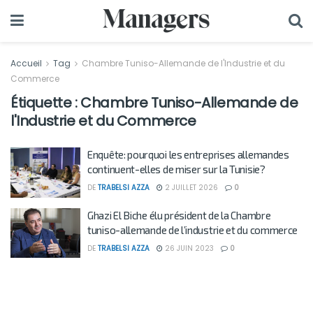
Accueil
Tag
Chambre Tuniso-Allemande de l'Industrie et du
Commerce
Étiquette :
Chambre Tuniso-Allemande de
l'Industrie et du Commerce
Enquête: pourquoi les entreprises allemandes
continuent-elles de miser sur la Tunisie?
DE
TRABELSI AZZA
2 JUILLET 2026
0
Ghazi El Biche élu président de la Chambre
tuniso-allemande de l’industrie et du commerce
DE
TRABELSI AZZA
26 JUIN 2023
0