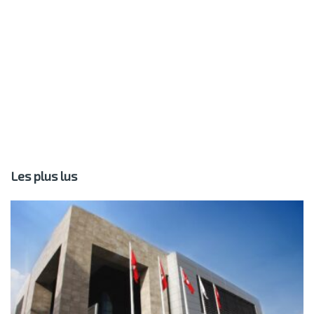
Les plus lus