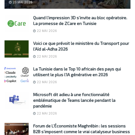
23 MAI 2026
Quand l’impression 3D s’invite au bloc opératoire.
La promesse de ZCare en Tunisie
22 MAI 2026
Voici ce que prévoit le ministère du Transport pour
l’Aïd al-Adha 2026
22 MAI 2026
La Tunisie dans le Top 10 africain des pays qui
utilisent le plus l’IA générative en 2026
22 MAI 2026
Microsoft dit adieu à une fonctionnalité
emblématique de Teams lancée pendant la
pandémie
22 MAI 2026
Forum de L’Économiste Maghrébin : les sessions
B2B s’imposent comme le vrai catalyseur business