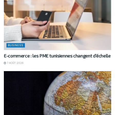
BUSINESS
E-commerce : les PME tunisiennes changent d’échelle
7 AOÛT 2026