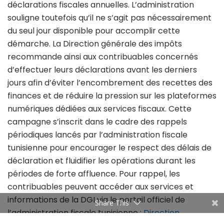
déclarations fiscales annuelles. L’administration
souligne toutefois qu’il ne s’agit pas nécessairement
du seul jour disponible pour accomplir cette
démarche. La Direction générale des impôts
recommande ainsi aux contribuables concernés
d’effectuer leurs déclarations avant les derniers
jours afin d’éviter l’encombrement des recettes des
finances et de réduire la pression sur les plateformes
numériques dédiées aux services fiscaux. Cette
campagne s’inscrit dans le cadre des rappels
périodiques lancés par l’administration fiscale
tunisienne pour encourager le respect des délais de
déclaration et fluidifier les opérations durant les
périodes de forte affluence. Pour rappel, les
contribuables peuvent accéder aux services et
informations de la DGI via le portail officiel de
Share This
l’administration fiscale tunisienne :
Direction