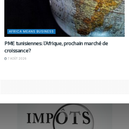
AFRICA MEANS BUSINESS
PME tunisiennes: l’Afrique, prochain marché de
croissance?
7 AOÛT 2026