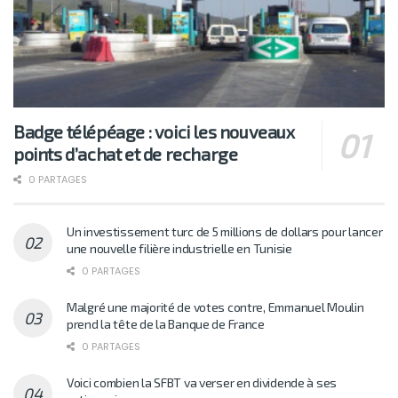
Badge télépéage : voici les nouveaux
points d’achat et de recharge
0 PARTAGES
Un investissement turc de 5 millions de dollars pour lancer
une nouvelle filière industrielle en Tunisie
0 PARTAGES
Malgré une majorité de votes contre, Emmanuel Moulin
prend la tête de la Banque de France
0 PARTAGES
Voici combien la SFBT va verser en dividende à ses