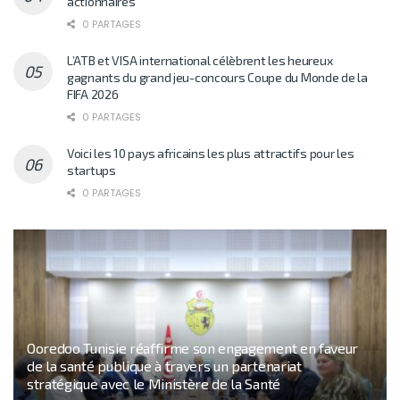
actionnaires
0 PARTAGES
L’ATB et VISA international célèbrent les heureux
gagnants du grand jeu-concours Coupe du Monde de la
FIFA 2026
0 PARTAGES
Voici les 10 pays africains les plus attractifs pour les
startups
0 PARTAGES
Ooredoo Tunisie réaffirme son engagement en faveur
de la santé publique à travers un partenariat
stratégique avec le Ministère de la Santé