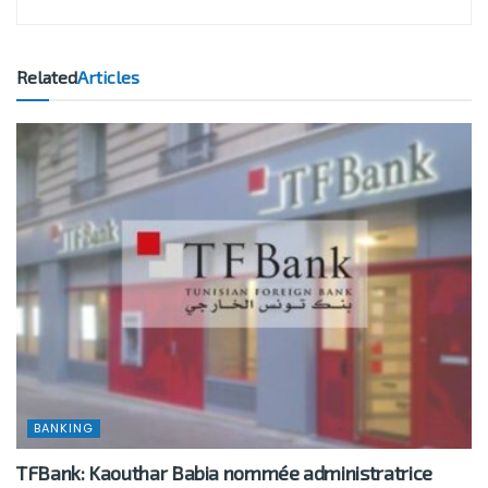
Related
Articles
BANKING
TFBank: Kaouthar Babia nommée administratrice