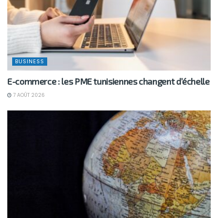
BUSINESS
E-commerce : les PME tunisiennes changent d’échelle
7 AOÛT 2026