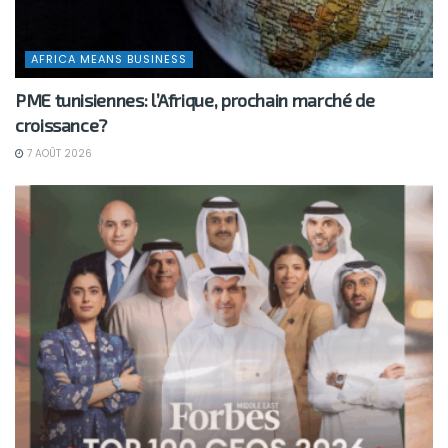
AFRICA MEANS BUSINESS
PME tunisiennes: l’Afrique, prochain marché de
croissance?
7 AOÛT 2026