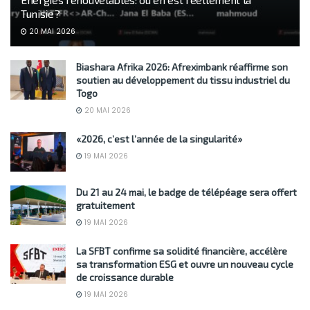
Tunisie?
20 MAI 2026
Biashara Afrika 2026: Afreximbank réaffirme son
soutien au développement du tissu industriel du
Togo
20 MAI 2026
«2026, c’est l’année de la singularité»
19 MAI 2026
Du 21 au 24 mai, le badge de télépéage sera offert
gratuitement
19 MAI 2026
La SFBT confirme sa solidité financière, accélère
sa transformation ESG et ouvre un nouveau cycle
de croissance durable
19 MAI 2026