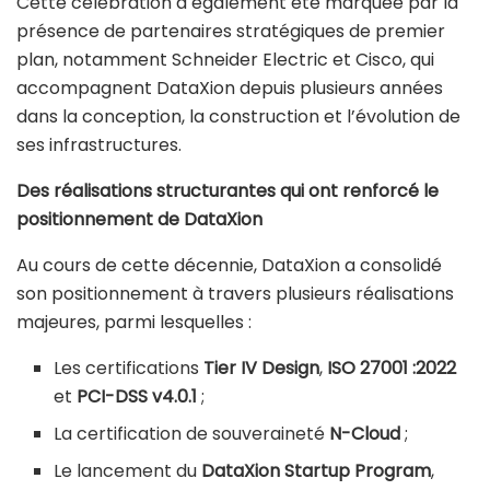
Cette célébration a également été marquée par la
présence de partenaires stratégiques de premier
plan, notamment Schneider Electric et Cisco, qui
accompagnent DataXion depuis plusieurs années
dans la conception, la construction et l’évolution de
ses infrastructures.
Des réalisations structurantes qui ont renforcé le
positionnement de DataXion
Au cours de cette décennie, DataXion a consolidé
son positionnement à travers plusieurs réalisations
majeures, parmi lesquelles :
Les certifications
Tier IV Design
,
ISO 27001 :2022
et
PCI-DSS v4.0.1
;
La certification de souveraineté
N-Cloud
;
Le lancement du
DataXion Startup Program
,