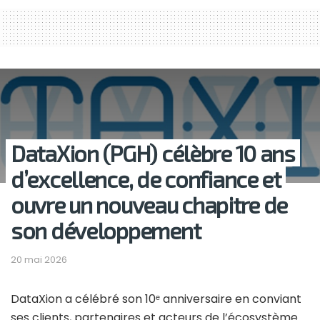
DataXion (PGH) célèbre 10 ans
d’excellence, de confiance et
ouvre un nouveau chapitre de
son développement
20 mai 2026
DataXion a célébré son 10ᵉ anniversaire en conviant
ses clients, partenaires et acteurs de l’écosystème