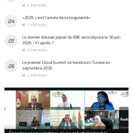
0 PARTAGES
«2026, c’est l’année de la singularité»
0 PARTAGES
Le dernier dossier papier du RNE sera déposé le 30 juin
2026… Et après ?
0 PARTAGES
Le premier Cloud Summit se tiendra en Tunisie en
septembre 2026
0 PARTAGES
Énergies renouvelables: où en est réellement la