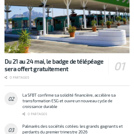
Du 21 au 24 mai, le badge de télépéage
sera offert gratuitement
0 PARTAGES
La SFBT confirme sa solidité financière, accélère sa
transformation ESG et ouvre un nouveau cycle de
croissance durable
0 PARTAGES
Palmarès des sociétés cotées: les grands gagnants et
perdants du premier trimestre 2026