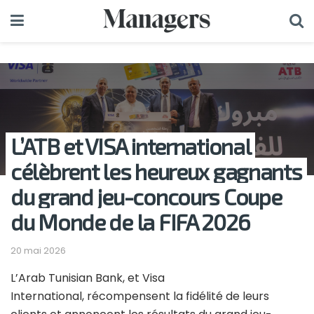
L’ATB et VISA international
célèbrent les heureux gagnants
du grand jeu-concours Coupe
du Monde de la FIFA 2026
20 mai 2026
L’Arab Tunisian Bank, et Visa
International, récompensent la fidélité de leurs