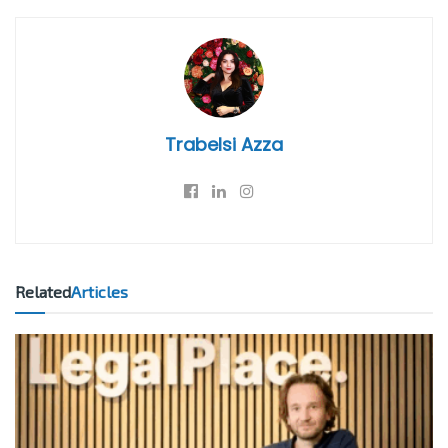
Trabelsi Azza
Related
Articles