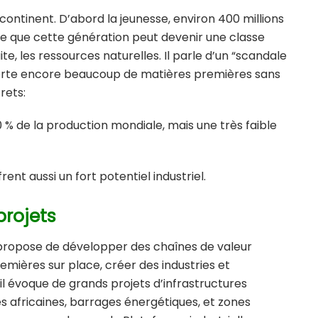
 continent. D’abord la jeunesse, environ 400 millions
que que cette génération peut devenir une classe
e, les ressources naturelles. Il parle d’un “scandale
porte encore beaucoup de matières premières sans
rets:
 % de la production mondiale, mais une très faible
rent aussi un fort potentiel industriel.
projets
Il propose de développer des chaînes de valeur
emières sur place, créer des industries et
il évoque de grands projets d’infrastructures
s africaines, barrages énergétiques, et zones