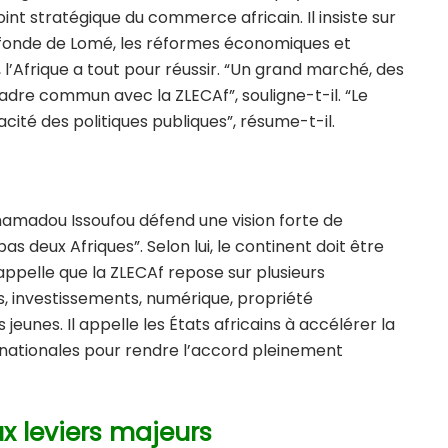
nt stratégique du commerce africain. Il insiste sur
rofonde de Lomé, les réformes économiques et
i, l’Afrique a tout pour réussir. “Un grand marché, des
dre commun avec la ZLECAf”, souligne-t-il. “Le
acité des politiques publiques”, résume-t-il.
amadou Issoufou
défend une vision forte de
 pas deux Afriques”. Selon lui, le continent doit être
ppelle que la ZLECAf repose sur plusieurs
, investissements, numérique, propriété
 jeunes. Il appelle les États africains à accélérer la
 nationales pour rendre l’accord pleinement
x leviers majeurs