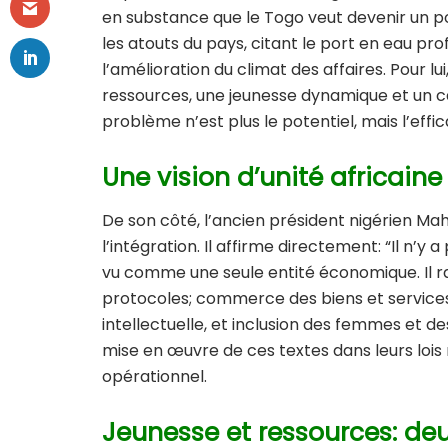
en substance que le Togo veut devenir un poi
les atouts du pays, citant le port en eau p
l’amélioration du climat des affaires. Pour lu
ressources, une jeunesse dynamique et un ca
problème n’est plus le potentiel, mais l’effic
Une vision d’unité africaine
De son côté, l’ancien président nigérien
Mah
l’intégration. Il affirme directement: “Il n’y a
vu comme une seule entité économique. Il ra
protocoles; commerce des biens et services
intellectuelle, et inclusion des femmes et des
mise en œuvre de ces textes dans leurs lois
opérationnel.
Jeunesse et ressources: deu