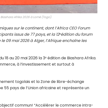
Biashara Afrika 2026 à Lomé (Togo).
ques sur le continent, dont l’Africa CEO Forum
cipants issus de 77 pays, et la 12ᵉédition du forum
le 09 mai 2026 à Alger, l’Afrique enchaîne les
du 18 au 20 mai 2026 la 3ᵉ édition de Biashara Afrika.
mmerce, à l’investissement et surtout à
nement togolais et la
Zone de libre-échange
upe 55 pays de l’Union africaine et représente un
 l’objectif commun! “Accélérer le commerce intra-