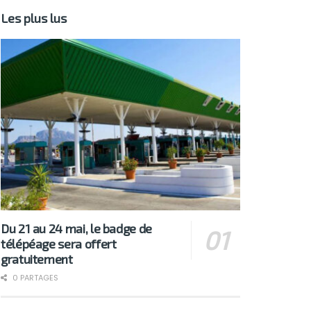
Les plus lus
Du 21 au 24 mai, le badge de
télépéage sera offert
gratuitement
0 PARTAGES