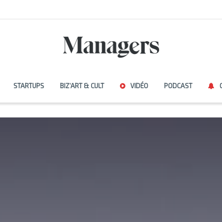
STARTUPS
BIZ’ART & CULT
VIDÉO
PODCAST