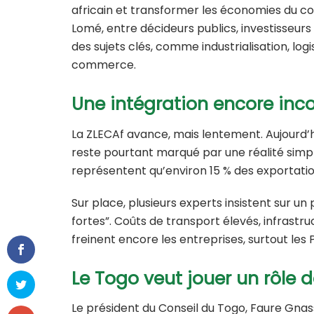
africain et transformer les économies du con
Lomé, entre décideurs publics, investisseurs
des sujets clés, comme industrialisation, l
commerce.
Une intégration encore inc
La ZLECAf avance, mais lentement. Aujourd’hu
reste pourtant marqué par une réalité simp
représentent qu’environ 15 % des exportatio
Sur place, plusieurs experts insistent sur un 
fortes”. Coûts de transport élevés, infrastru
freinent encore les entreprises, surtout les 
Le Togo veut jouer un rôle 
Le président du Conseil du Togo,
Faure Gnas