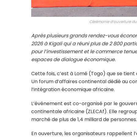
Cérémonie d’ouverture du 
Après plusieurs grands rendez-vous économi
2026 à Kigali qui a réuni plus de 2 800 parti
pour l’investissement et le commerce tenue 
espaces de dialogue économique.
Cette fois, c’est à Lomé (Togo) que se tient 
Un forum d’affaires continental dédié au co
l’intégration économique africaine.
L’événement est co-organisé par le gouver
continentale africaine (ZLECAf)
. Elle regro
marché de plus de 1,4 milliard de personnes.
En ouverture, les organisateurs rappellent