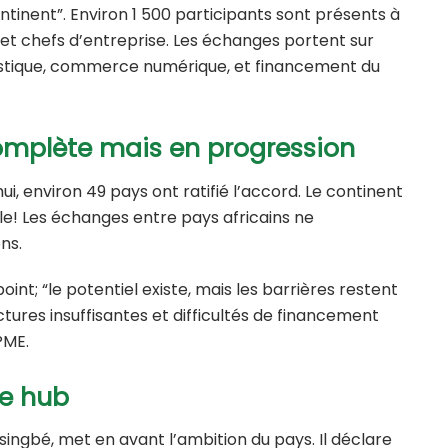
tinent”. Environ 1 500 participants sont présents à
 et chefs d’entreprise. Les échanges portent sur
ogistique, commerce numérique, et financement du
omplète mais en progression
i, environ 49 pays ont ratifié l’accord. Le continent
le! Les échanges entre pays africains ne
ns.
point; “le potentiel existe, mais les barrières restent
ctures insuffisantes et difficultés de financement
PME.
de hub
singbé
, met en avant l’ambition du pays. Il déclare