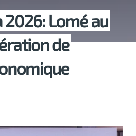
a 2026: Lomé au
ération de
économique