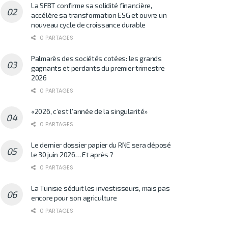
La SFBT confirme sa solidité financière,
accélère sa transformation ESG et ouvre un
nouveau cycle de croissance durable
0 PARTAGES
Palmarès des sociétés cotées: les grands
gagnants et perdants du premier trimestre
2026
0 PARTAGES
«2026, c’est l’année de la singularité»
0 PARTAGES
Le dernier dossier papier du RNE sera déposé
le 30 juin 2026… Et après ?
0 PARTAGES
La Tunisie séduit les investisseurs, mais pas
encore pour son agriculture
0 PARTAGES