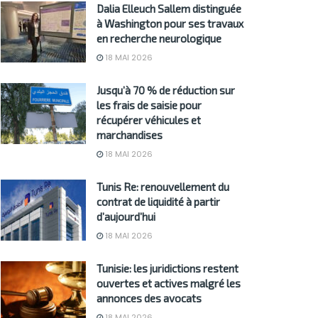
Dalia Elleuch Sallem distinguée
à Washington pour ses travaux
en recherche neurologique
18 MAI 2026
Jusqu’à 70 % de réduction sur
les frais de saisie pour
récupérer véhicules et
marchandises
18 MAI 2026
Tunis Re: renouvellement du
contrat de liquidité à partir
d’aujourd’hui
18 MAI 2026
Tunisie: les juridictions restent
ouvertes et actives malgré les
annonces des avocats
18 MAI 2026