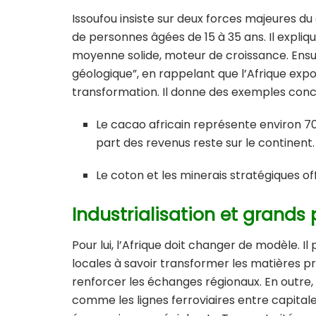
Issoufou insiste sur deux forces majeures du
de personnes âgées de 15 à 35 ans. Il expli
moyenne solide, moteur de croissance. Ensuit
géologique”, en rappelant que l’Afrique ex
transformation. Il donne des exemples conc
Le cacao africain représente environ 70
part des revenus reste sur le continent.
Le coton et les minerais stratégiques off
Industrialisation et grands 
Pour lui, l’Afrique doit changer de modèle. 
locales à savoir transformer les matières pr
renforcer les échanges régionaux. En outre, 
comme les lignes ferroviaires entre capitale